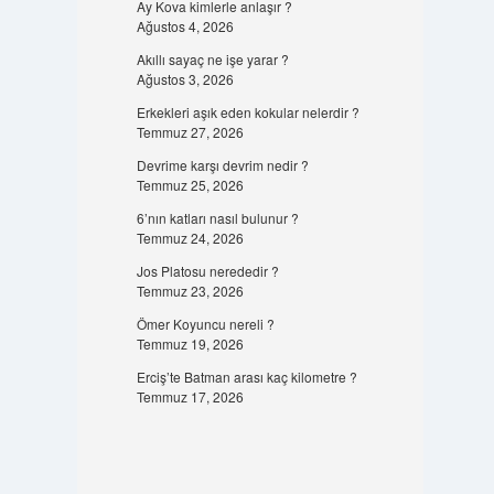
Ay Kova kimlerle anlaşır ?
Ağustos 4, 2026
Akıllı sayaç ne işe yarar ?
Ağustos 3, 2026
Erkekleri aşık eden kokular nelerdir ?
Temmuz 27, 2026
Devrime karşı devrim nedir ?
Temmuz 25, 2026
6’nın katları nasıl bulunur ?
Temmuz 24, 2026
Jos Platosu nerededir ?
Temmuz 23, 2026
Ömer Koyuncu nereli ?
Temmuz 19, 2026
Erciş’te Batman arası kaç kilometre ?
Temmuz 17, 2026