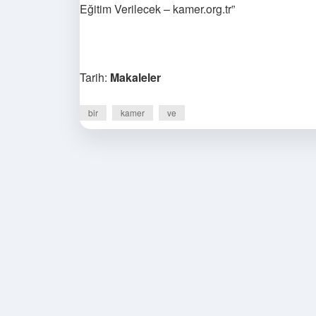
Eğitim Verilecek – kamer.org.tr”
Tarih:
Makaleler
bir
kamer
ve