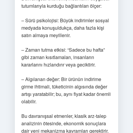
tutumlarıyla kurduğu bağlantıları ölçer:
– Sürü psikolojisi: Büyük indirimler sosyal
medyada konuşuldukça, daha fazla kişi
satın almaya meyillenir.
– Zaman tutma etkisi: “Sadece bu hafta”
gibi zaman kısıtlamaları, insanların
kararlarını hızlandırır veya geciktirir.
– Algılanan değer: Bir ürünün indirime
girme ihtimali, tüketicinin algısında değer
artışı yaratabilir; bu, aynı fiyat kadar önemli
olabilir.
Bu davranışsal etmenler, klasik arz-talep
analizinin ötesinde, ekonomik sonuçlara
dair yeni mekanizma kavramları gerektirir.