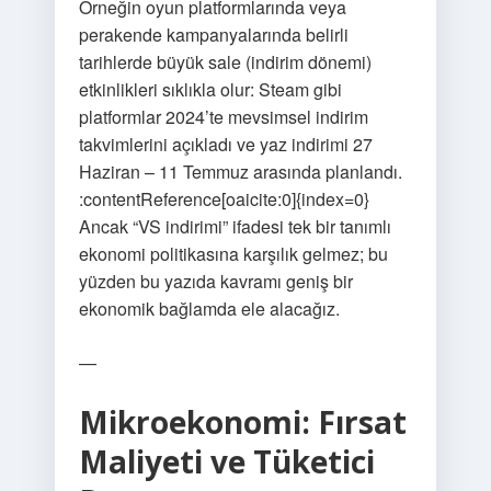
Örneğin oyun platformlarında veya
perakende kampanyalarında belirli
tarihlerde büyük sale (indirim dönemi)
etkinlikleri sıklıkla olur: Steam gibi
platformlar 2024’te mevsimsel indirim
takvimlerini açıkladı ve yaz indirimi 27
Haziran – 11 Temmuz arasında planlandı.
:contentReference[oaicite:0]{index=0}
Ancak “VS indirimi” ifadesi tek bir tanımlı
ekonomi politikasına karşılık gelmez; bu
yüzden bu yazıda kavramı geniş bir
ekonomik bağlamda ele alacağız.
—
Mikroekonomi:
Fırsat
Maliyeti
ve Tüketici