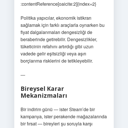
:contentReference[oaicite:2]{index=2}
Politika yapıcılar, ekonomik istikrarı
sağlamak için farklı araçlarla oynarken bu
fiyat dalgalanmaları dengesizliği de
beraberinde getirebilir. Dengesizlikler,
tüketicinin refahını artırdığı gibi uzun
vadede gelir eşitsizliği veya aşırı
borçlanma risklerini de tetikleyebilir.
—
Bireysel Karar
Mekanizmaları
Bir indirim günü — ister Steam’de bir
kampanya, ister perakende mağazalarında
bir fırsat — bireyleri şu soruyla karşı