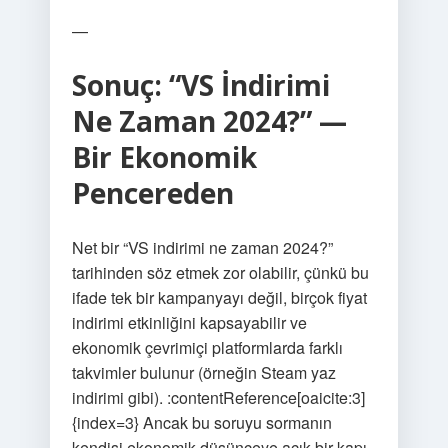
—
Sonuç: “VS İndirimi
Ne Zaman 2024?” —
Bir Ekonomik
Pencereden
Net bir “VS indirimi ne zaman 2024?”
tarihinden söz etmek zor olabilir, çünkü bu
ifade tek bir kampanyayı değil, birçok fiyat
indirimi etkinliğini kapsayabilir ve
ekonomik çevrimiçi platformlarda farklı
takvimler bulunur (örneğin Steam yaz
indirimi gibi). :contentReference[oaicite:3]
{index=3} Ancak bu soruyu sormanın
kendisi ekonomik düşünceye açık bir kapı