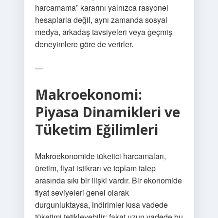
harcamama” kararını yalnızca rasyonel
hesaplarla değil, aynı zamanda sosyal
medya, arkadaş tavsiyeleri veya geçmiş
deneyimlere göre de verirler.
—
Makroekonomi:
Piyasa Dinamikleri ve
Tüketim Eğilimleri
Makroekonomide tüketici harcamaları,
üretim, fiyat istikrarı ve toplam talep
arasında sıkı bir ilişki vardır. Bir ekonomide
fiyat seviyeleri genel olarak
durgunluktaysa, indirimler kısa vadede
tüketimi tetikleyebilir; fakat uzun vadede bu