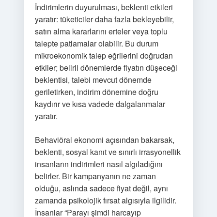
İndirimlerin duyurulması, beklenti etkileri
yaratır: tüketiciler daha fazla bekleyebilir,
satın alma kararlarını erteler veya toplu
talepte patlamalar olabilir. Bu durum
mikroekonomik talep eğrilerini doğrudan
etkiler; belirli dönemlerde fiyatın düşeceği
beklentisi, talebi mevcut dönemde
geriletirken, indirim dönemine doğru
kaydırır ve kısa vadede dalgalanmalar
yaratır.
Behaviöral ekonomi açısından bakarsak,
beklenti, sosyal kanıt ve sınırlı irrasyonellik
insanların indirimleri nasıl algıladığını
belirler. Bir kampanyanın ne zaman
olduğu, aslında sadece fiyat değil, aynı
zamanda psikolojik fırsat algısıyla ilgilidir.
İnsanlar “Parayı şimdi harcayıp