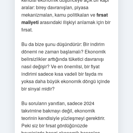
aralar: birey davranışları, piyasa
mekanizmaları, kamu politikaları ve
fırsat
maliyeti
arasındaki ilişkiyi anlamak için bir
fırsat.
Bu da bize şunu düşündürür: Bir indirim
dönemi ne zaman başlamalı? Ekonomik
belirsizlikler arttığında tüketici davranışı
nasıl değişir? Ve en önemlisi, bir fiyat
indirimi sadece kısa vadeli bir fayda mı
yoksa daha büyük ekonomik döngü içinde
bir sinyal midir?
Bu soruların yanıtları, sadece 2024
takvimine bakmayı değil, ekonomik
teorinin kendisiyle yüzleşmeyi gerektirir.
Peki siz bir fırsat gördüğünüzde
beyninizde hangi ekonomik hesapları