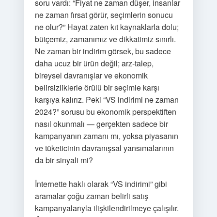
soru vardı: “Fiyat ne zaman düşer, insanlar
ne zaman fırsat görür, seçimlerin sonucu
ne olur?” Hayat zaten kıt kaynaklarla dolu;
bütçemiz, zamanımız ve dikkatimiz sınırlı.
Ne zaman bir indirim görsek, bu sadece
daha ucuz bir ürün değil; arz-talep,
bireysel davranışlar ve ekonomik
belirsizliklerle örülü bir seçimle karşı
karşıya kalırız. Peki “VS indirimi ne zaman
2024?” sorusu bu ekonomik perspektiften
nasıl okunmalı — gerçekten sadece bir
kampanyanın zamanı mı, yoksa piyasanın
ve tüketicinin davranışsal yansımalarının
da bir sinyali mi?
İnternette haklı olarak “VS indirimi” gibi
aramalar çoğu zaman belirli satış
kampanyalarıyla ilişkilendirilmeye çalışılır.