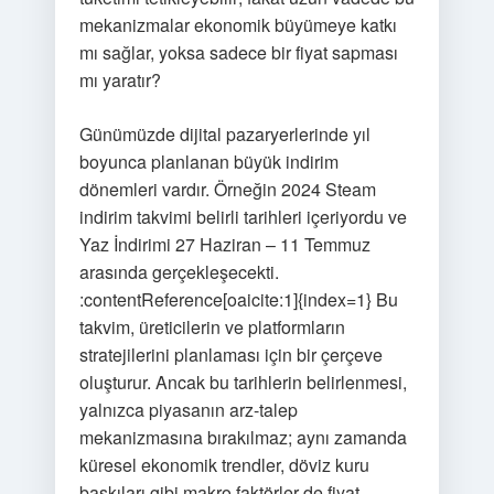
mekanizmalar ekonomik büyümeye katkı
mı sağlar, yoksa sadece bir fiyat sapması
mı yaratır?
Günümüzde dijital pazaryerlerinde yıl
boyunca planlanan büyük indirim
dönemleri vardır. Örneğin 2024 Steam
indirim takvimi belirli tarihleri içeriyordu ve
Yaz İndirimi 27 Haziran – 11 Temmuz
arasında gerçekleşecekti.
:contentReference[oaicite:1]{index=1} Bu
takvim, üreticilerin ve platformların
stratejilerini planlaması için bir çerçeve
oluşturur. Ancak bu tarihlerin belirlenmesi,
yalnızca piyasanın arz-talep
mekanizmasına bırakılmaz; aynı zamanda
küresel ekonomik trendler, döviz kuru
baskıları gibi makro faktörler de fiyat