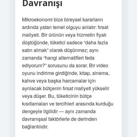
Davranışı
Mikroekonomi bize bireysel kararların
ardında yatan temel olguyu anlatır: fırsat
maliyeti. Bir ürünün veya hizmetin fiyatı
düştüğünde, tüketici sadece “daha fazla
satın almak” olarak düşünmez; aynı
zamanda “hangi alternatifleri feda
ediyorum?” sorusunu da sorar. Bir video
oyunu indirime girdiğinde, kitap, sinema,
kahve veya başka harcamalar için
ayrılacak bütçenin fırsat maliyeti yükselir
veya düşer. Bu, tüketicinin bütçe
kısıtlamaları ve tercihleri arasında kurduğu
dengeyle ilgilidir — aynı zamanda
davranışsal faktörlerle de derinden
bağlantılıdır.