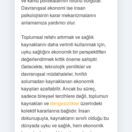
ve kamu politikalarının rolünü vurgular.
Davranışsal ekonomi ise insan
psikolojisinin karar mekanizmalarını
anlamamıza yardımcı olur.
Toplumsal refahı artırmak ve sağlık
kaynaklarını daha verimli kullanmak için,
uyku sağlığını ekonomik bir perspektiften
değerlendirmek kritik öneme sahiptir.
Gelecekte, teknolojik yenilikler ve
davranışsal müdahaleler, hırıltılı
solumadan kaynaklanan ekonomik
kayıpları azaltabilir. Ancak bu süreç,
sadece bireysel tercihlere değil, toplumun
kaynakları ve
dengesizlikler
üzerindeki
kolektif kararlarına bağlıdır. İnsan
dokunuşuyla, kaynakların sınırlı olduğu bu
dünyada uyku ve sağlık, hem ekonomik