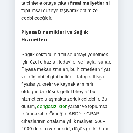
tercihlerle ortaya çıkan
fırsat maliyetlerini
toplumsal düzeye taşıyarak optimize
edebileceğidir.
Piyasa Dinamikleri ve Sağlık
Hizmetleri
Sağlık sektörü, hırıltılı solumayı yönetmek
için özel cihazlar, tedaviler ve ilaçlar sunar.
Piyasa mekanizmaları, bu hizmetlerin fiyat
ve erişilebilirliğini belirler. Talep arttıkça,
fiyatlar yükselir ve kaynaklar sınırlı
olduğunda, düşük gelirli bireyler bu
hizmetlere ulaşmakta zorluk çekebilir. Bu
durum,
dengesizlikler
yaratır ve toplumsal
refahı azaltır. Örneğin, ABD’de CPAP
cihazlarının ortalama yıllık maliyeti 500–
1000 dolar civarındadır; düşük gelirli hane