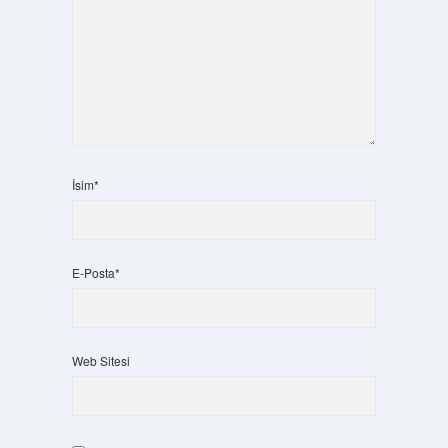
İsim*
E-Posta*
Web Sitesi