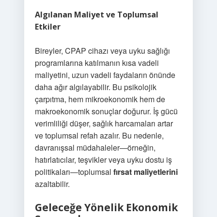
Algılanan Maliyet ve Toplumsal
Etkiler
Bireyler, CPAP cihazı veya uyku sağlığı
programlarına katılmanın kısa vadeli
maliyetini, uzun vadeli faydaların önünde
daha ağır algılayabilir. Bu psikolojik
çarpıtma, hem mikroekonomik hem de
makroekonomik sonuçlar doğurur. İş gücü
verimliliği düşer, sağlık harcamaları artar
ve toplumsal refah azalır. Bu nedenle,
davranışsal müdahaleler—örneğin,
hatırlatıcılar, teşvikler veya uyku dostu iş
politikaları—toplumsal
fırsat maliyetlerini
azaltabilir.
Geleceğe Yönelik Ekonomik