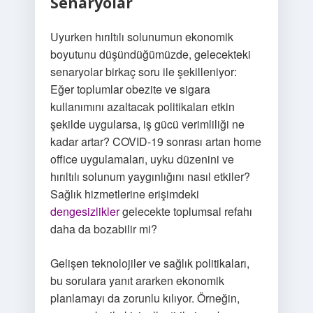
Senaryolar
Uyurken hırıltılı solunumun ekonomik
boyutunu düşündüğümüzde, gelecekteki
senaryolar birkaç soru ile şekilleniyor:
Eğer toplumlar obezite ve sigara
kullanımını azaltacak politikaları etkin
şekilde uygularsa, iş gücü verimliliği ne
kadar artar? COVID-19 sonrası artan home
office uygulamaları, uyku düzenini ve
hırıltılı solunum yaygınlığını nasıl etkiler?
Sağlık hizmetlerine erişimdeki
dengesizlikler
gelecekte toplumsal refahı
daha da bozabilir mi?
Gelişen teknolojiler ve sağlık politikaları,
bu sorulara yanıt ararken ekonomik
planlamayı da zorunlu kılıyor. Örneğin,