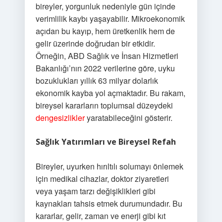
bireyler, yorgunluk nedeniyle gün içinde
verimlilik kaybı yaşayabilir. Mikroekonomik
açıdan bu kayıp, hem üretkenlik hem de
gelir üzerinde doğrudan bir etkidir.
Örneğin, ABD Sağlık ve İnsan Hizmetleri
Bakanlığı’nın 2022 verilerine göre, uyku
bozuklukları yıllık 63 milyar dolarlık
ekonomik kayba yol açmaktadır. Bu rakam,
bireysel kararların toplumsal düzeydeki
dengesizlikler
yaratabileceğini gösterir.
Sağlık Yatırımları ve Bireysel Refah
Bireyler, uyurken hırıltılı solumayı önlemek
için medikal cihazlar, doktor ziyaretleri
veya yaşam tarzı değişiklikleri gibi
kaynakları tahsis etmek durumundadır. Bu
kararlar, gelir, zaman ve enerji gibi kıt