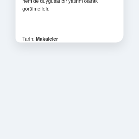
hem de duygusal bir yatırım olarak
görülmelidir.
Tarih:
Makaleler