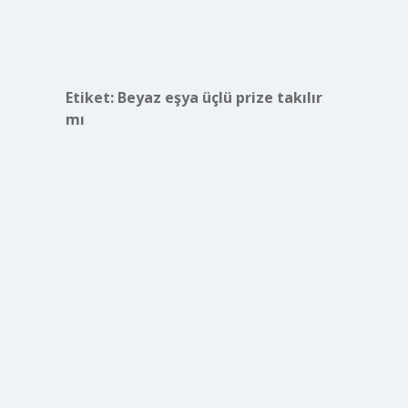
Etiket:
Beyaz eşya üçlü prize takılır
mı