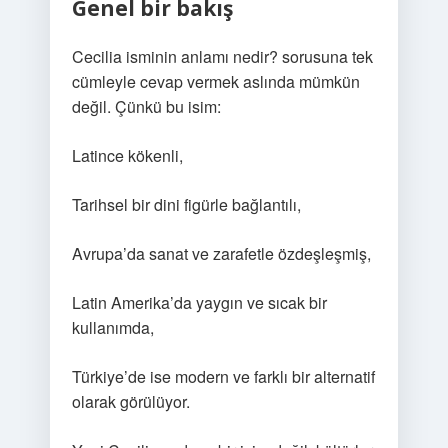
Genel bir bakış
Cecilia isminin anlamı nedir? sorusuna tek
cümleyle cevap vermek aslında mümkün
değil. Çünkü bu isim:
Latince kökenli,
Tarihsel bir dini figürle bağlantılı,
Avrupa’da sanat ve zarafetle özdeşleşmiş,
Latin Amerika’da yaygın ve sıcak bir
kullanımda,
Türkiye’de ise modern ve farklı bir alternatif
olarak görülüyor.