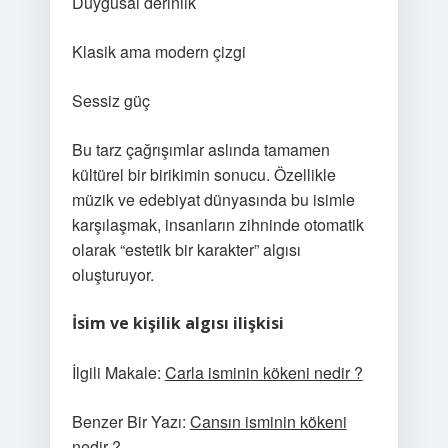
Duygusal derinlik
Klasik ama modern çizgi
Sessiz güç
Bu tarz çağrışımlar aslında tamamen
kültürel bir birikimin sonucu. Özellikle
müzik ve edebiyat dünyasında bu isimle
karşılaşmak, insanların zihninde otomatik
olarak “estetik bir karakter” algısı
oluşturuyor.
İsim ve kişilik algısı ilişkisi
İlgili Makale:
Carla isminin kökeni nedir ?
Benzer Bir Yazı:
Cansın isminin kökeni
nedir ?