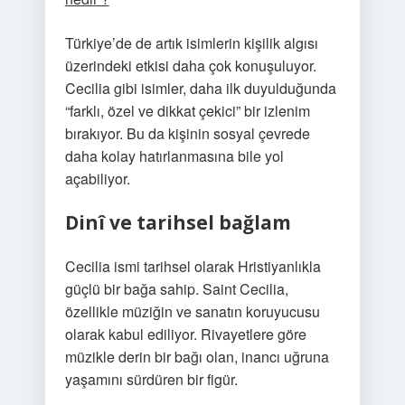
Türkiye’de de artık isimlerin kişilik algısı
üzerindeki etkisi daha çok konuşuluyor.
Cecilia gibi isimler, daha ilk duyulduğunda
“farklı, özel ve dikkat çekici” bir izlenim
bırakıyor. Bu da kişinin sosyal çevrede
daha kolay hatırlanmasına bile yol
açabiliyor.
Dinî ve tarihsel bağlam
Cecilia ismi tarihsel olarak Hristiyanlıkla
güçlü bir bağa sahip. Saint Cecilia,
özellikle müziğin ve sanatın koruyucusu
olarak kabul ediliyor. Rivayetlere göre
müzikle derin bir bağı olan, inancı uğruna
yaşamını sürdüren bir figür.