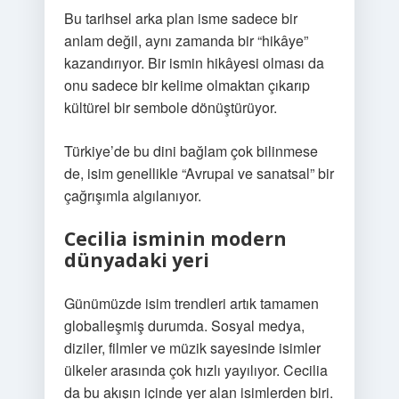
Bu tarihsel arka plan isme sadece bir
anlam değil, aynı zamanda bir “hikâye”
kazandırıyor. Bir ismin hikâyesi olması da
onu sadece bir kelime olmaktan çıkarıp
kültürel bir sembole dönüştürüyor.
Türkiye’de bu dini bağlam çok bilinmese
de, isim genellikle “Avrupai ve sanatsal” bir
çağrışımla algılanıyor.
Cecilia isminin modern
dünyadaki yeri
Günümüzde isim trendleri artık tamamen
globalleşmiş durumda. Sosyal medya,
diziler, filmler ve müzik sayesinde isimler
ülkeler arasında çok hızlı yayılıyor. Cecilia
da bu akışın içinde yer alan isimlerden biri.