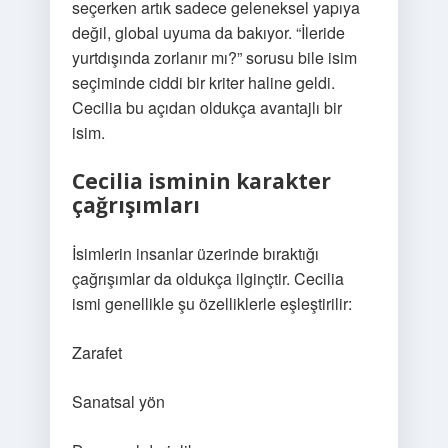
seçerken artık sadece geleneksel yapıya
değil, global uyuma da bakıyor. “İleride
yurtdışında zorlanır mı?” sorusu bile isim
seçiminde ciddi bir kriter haline geldi.
Cecilia bu açıdan oldukça avantajlı bir
isim.
Cecilia isminin karakter
çağrışımları
İsimlerin insanlar üzerinde bıraktığı
çağrışımlar da oldukça ilginçtir. Cecilia
ismi genellikle şu özelliklerle eşleştirilir:
Zarafet
Sanatsal yön