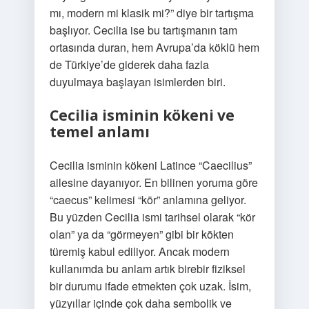
mı, modern mi klasik mi?” diye bir tartışma
başlıyor. Cecilia ise bu tartışmanın tam
ortasında duran, hem Avrupa’da köklü hem
de Türkiye’de giderek daha fazla
duyulmaya başlayan isimlerden biri.
Cecilia isminin kökeni ve
temel anlamı
Cecilia isminin kökeni Latince “Caecilius”
ailesine dayanıyor. En bilinen yoruma göre
“caecus” kelimesi “kör” anlamına geliyor.
Bu yüzden Cecilia ismi tarihsel olarak “kör
olan” ya da “görmeyen” gibi bir kökten
türemiş kabul ediliyor. Ancak modern
kullanımda bu anlam artık birebir fiziksel
bir durumu ifade etmekten çok uzak. İsim,
yüzyıllar içinde çok daha sembolik ve