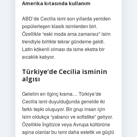
Amerika kıtasında kullanım
ABD’de Cecilia ismi son yıllarda yeniden
popülerleşen klasik isimlerden biri.
Özellikle “eski moda ama zamansız” isim
trendiyle birlikte tekrar gündeme geldi.
Latin kökenli olması da isme ekstra bir
sıcaklık katıyor.
Türkiye’de Cecilia isminin
algısı
Gelelim en ilginç kısma… Türkiye’de
Cecilia ismi duyulduğunda genelde iki
farklı tepki oluşuyor. Bir grup insan için
isim oldukça “yabancı ve sofistike” geliyor.
Özellikle İngilizce veya Avrupa kültürüne
aşina olanlar bu ismi daha estetik ve güçlü