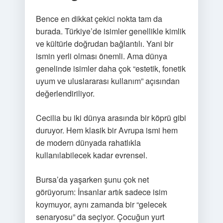
Bence en dikkat çekici nokta tam da
burada. Türkiye’de isimler genellikle kimlik
ve kültürle doğrudan bağlantılı. Yani bir
ismin yerli olması önemli. Ama dünya
genelinde isimler daha çok “estetik, fonetik
uyum ve uluslararası kullanım” açısından
değerlendiriliyor.
Cecilia bu iki dünya arasında bir köprü gibi
duruyor. Hem klasik bir Avrupa ismi hem
de modern dünyada rahatlıkla
kullanılabilecek kadar evrensel.
Bursa’da yaşarken şunu çok net
görüyorum: İnsanlar artık sadece isim
koymuyor, aynı zamanda bir “gelecek
senaryosu” da seçiyor. Çocuğun yurt