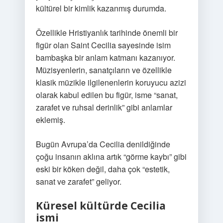
kültürel bir kimlik kazanmış durumda.
Özellikle Hristiyanlık tarihinde önemli bir
figür olan Saint Cecilia sayesinde isim
bambaşka bir anlam katmanı kazanıyor.
Müzisyenlerin, sanatçıların ve özellikle
klasik müzikle ilgilenenlerin koruyucu azizi
olarak kabul edilen bu figür, isme “sanat,
zarafet ve ruhsal derinlik” gibi anlamlar
eklemiş.
Bugün Avrupa’da Cecilia denildiğinde
çoğu insanın aklına artık “görme kaybı” gibi
eski bir köken değil, daha çok “estetik,
sanat ve zarafet” geliyor.
Küresel kültürde Cecilia
ismi