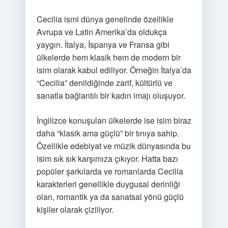
Cecilia ismi dünya genelinde özellikle
Avrupa ve Latin Amerika’da oldukça
yaygın. İtalya, İspanya ve Fransa gibi
ülkelerde hem klasik hem de modern bir
isim olarak kabul ediliyor. Örneğin İtalya’da
“Cecilia” denildiğinde zarif, kültürlü ve
sanatla bağlantılı bir kadın imajı oluşuyor.
İngilizce konuşulan ülkelerde ise isim biraz
daha “klasik ama güçlü” bir tınıya sahip.
Özellikle edebiyat ve müzik dünyasında bu
isim sık sık karşımıza çıkıyor. Hatta bazı
popüler şarkılarda ve romanlarda Cecilia
karakterleri genellikle duygusal derinliği
olan, romantik ya da sanatsal yönü güçlü
kişiler olarak çiziliyor.