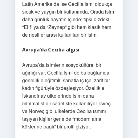
Latin Amerika’da ise Cecilia ismi oldukça
sıcak ve yaygın bir kullanımda. Orada isim
daha günlük hayatın içinde; tıpkı bizdeki
“Elif” ya da “Zeynep” gibi hem klasik hem
de nesiller arası kullanılan bir isim.
Avrupa’da Cecilia algısı
Avrupa’da isimlerin sosyokültürel bir
ağırlığı var. Cecilia ismi de bu bağlamda
genellikle eğitimli, sanatla iç içe, zarif bir
kadın figürüyle özdeşleşiyor. Özellikle
İskandinav ülkelerinde isim daha
minimalist bir sadelikle kullanılıyor. İsveç
ve Norveç gibi ülkelerde Cecilia ismini
taşıyan kişiler genelde “modern ama
köklerine bağlı” bir profil çiziyor.