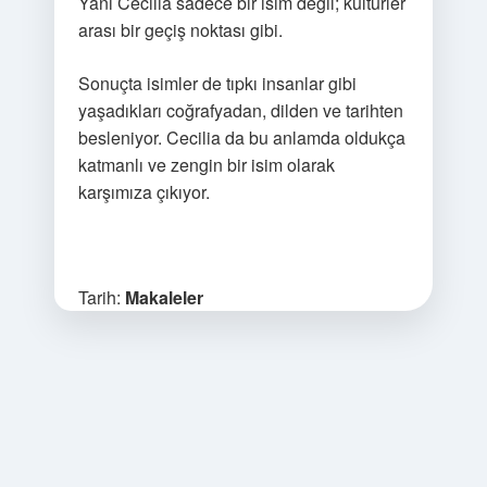
Yani Cecilia sadece bir isim değil; kültürler
arası bir geçiş noktası gibi.
Sonuçta isimler de tıpkı insanlar gibi
yaşadıkları coğrafyadan, dilden ve tarihten
besleniyor. Cecilia da bu anlamda oldukça
katmanlı ve zengin bir isim olarak
karşımıza çıkıyor.
Tarih:
Makaleler