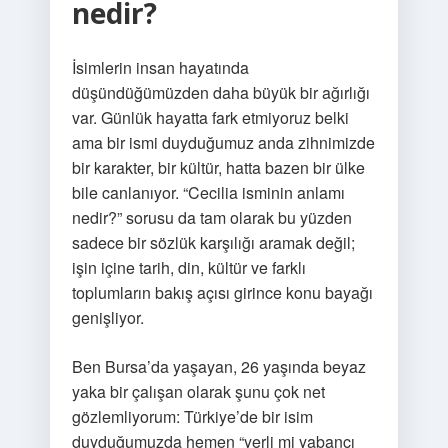
nedir?
İsimlerin insan hayatında
düşündüğümüzden daha büyük bir ağırlığı
var. Günlük hayatta fark etmiyoruz belki
ama bir ismi duyduğumuz anda zihnimizde
bir karakter, bir kültür, hatta bazen bir ülke
bile canlanıyor. “Cecilia isminin anlamı
nedir?” sorusu da tam olarak bu yüzden
sadece bir sözlük karşılığı aramak değil;
işin içine tarih, din, kültür ve farklı
toplumların bakış açısı girince konu bayağı
genişliyor.
Ben Bursa’da yaşayan, 26 yaşında beyaz
yaka bir çalışan olarak şunu çok net
gözlemliyorum: Türkiye’de bir isim
duyduğumuzda hemen “yerli mi yabancı