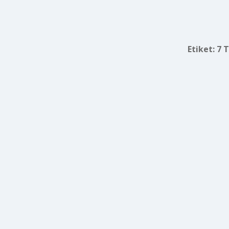
Etiket:
7 T