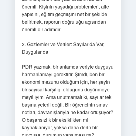
önemli. Kişinin yaşadığı problemleri, aile
yapısını, eğitim geçmişini net bir şekilde
belirtmek, raporun doğruluğu açısından
önemli bir adımdır.
2. Gözlemler ve Veriler: Sayılar da Var,
Duygular da
PDR yazmak, bir anlamda veriyle duyguyu
harmanlamayı gerektirir. Şimdi, ben bir
ekonomi mezunu olduğum için, her şeyin
bir sayısal karşılığı olduğunu düşünmeye
meyilliyim. Ama unutmamalı ki, sayılar tek
başına yeterli değil. Bir öğrencinin sınav
notları, davranışlarıyla ne kadar örtüşüyor?
O başarısızlık bir eksiklikten mi
kaynaklanıyor, yoksa daha derin bir
duygusal durumun yansıması mı?