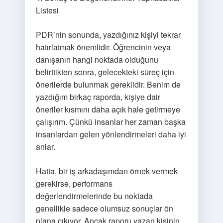
Listesi
PDR’nin sonunda, yazdığınız kişiyi tekrar
hatırlatmak önemlidir. Öğrencinin veya
danışanın hangi noktada olduğunu
belirttikten sonra, gelecekteki süreç için
önerilerde bulunmak gereklidir. Benim de
yazdığım birkaç raporda, kişiye dair
öneriler kısmını daha açık hale getirmeye
çalışırım. Çünkü insanlar her zaman başka
insanlardan gelen yönlendirmeleri daha iyi
anlar.
Hatta, bir iş arkadaşımdan örnek vermek
gerekirse, performans
değerlendirmelerinde bu noktada
genellikle sadece olumsuz sonuçlar ön
plana çıkıyor. Ancak raporu yazan kişinin,