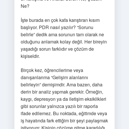
Ne?
İşte burada en çok kafa karıştıran kısım
başlıyor. PDR nasıl yazılır? “Sorunu
belirle” dedik ama sorunun tam olarak ne
olduğunu anlamak kolay değil. Her bireyin
yaşadığı sorun farklıdır ve çözüm de
kişiseldir.
Birçok kez, öğrencilerime veya
danışanlarıma “Gelişim alanlarını
belirleyin” demişimdir. Ama bazen, daha
derin bir analiz yapmak gerekir. Örneğin,
kaygı, depresyon ya da iletişim eksiklikleri
gibi sorunlar yalnızca yazılı bir raporla
ifade edilemez. Bu noktada, eğitimde veya
iş hayatında fark ettiğim bir şeyi paylaşmak
istiyorum: Kişinin çözüme gitme kararlılığı,