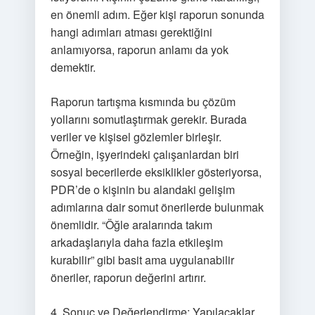
en önemli adım. Eğer kişi raporun sonunda
hangi adımları atması gerektiğini
anlamıyorsa, raporun anlamı da yok
demektir.
Raporun tartışma kısmında bu çözüm
yollarını somutlaştırmak gerekir. Burada
veriler ve kişisel gözlemler birleşir.
Örneğin, işyerindeki çalışanlardan biri
sosyal becerilerde eksiklikler gösteriyorsa,
PDR’de o kişinin bu alandaki gelişim
adımlarına dair somut önerilerde bulunmak
önemlidir. “Öğle aralarında takım
arkadaşlarıyla daha fazla etkileşim
kurabilir” gibi basit ama uygulanabilir
öneriler, raporun değerini artırır.
4. Sonuç ve Değerlendirme: Yapılacaklar