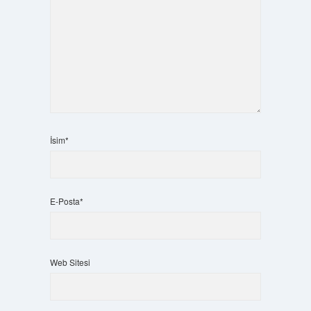
İsim*
E-Posta*
Web Sitesi