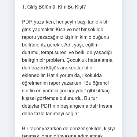
1. Giriş Bölümü: Kim Bu Kişi?
PDR yazarken, her şeyin başı tanıdık bir
giriş yapmaktır. Kısa ve net bir şekilde
raporu yazacağınız kişinin kim olduğunu
belirtmeniz gerekir. Adı, yaşı, eğitim
durumu, terapi süreci ve belki de yaşadığı
belirgin bir problem. Çocukluk hatıralarına
dair bazen küçük anekdotlar bile
eklenebilir. Hatırlıyorum da, ilkokulda
öğretmenim rapor yazarken, “Bu öğrenci
sınıfın en yaratıcı çocuğuydu,” gibi birkaç
kişisel gözlemde bulunurdu. Bu tür
detaylar PDR’nin başlangıcına dair insanı
daha fazla tanımayı sağlar.
Bir rapor yazarken de benzer şekilde, kişiyi
tanımak, onun dünyasına adım atmak