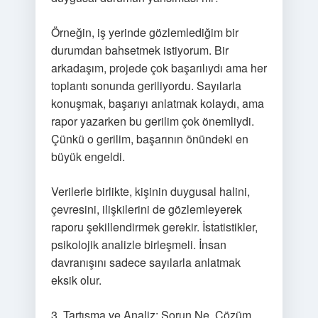
Örneğin, iş yerinde gözlemlediğim bir
durumdan bahsetmek istiyorum. Bir
arkadaşım, projede çok başarılıydı ama her
toplantı sonunda geriliyordu. Sayılarla
konuşmak, başarıyı anlatmak kolaydı, ama
rapor yazarken bu gerilim çok önemliydi.
Çünkü o gerilim, başarının önündeki en
büyük engeldi.
Verilerle birlikte, kişinin duygusal halini,
çevresini, ilişkilerini de gözlemleyerek
raporu şekillendirmek gerekir. İstatistikler,
psikolojik analizle birleşmeli. İnsan
davranışını sadece sayılarla anlatmak
eksik olur.
3. Tartışma ve Analiz: Sorun Ne, Çözüm