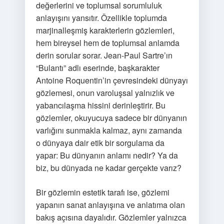
değerlerini ve toplumsal sorumluluk
anlayışını yansıtır. Özellikle toplumda
marjinalleşmiş karakterlerin gözlemleri,
hem bireysel hem de toplumsal anlamda
derin sorular sorar. Jean-Paul Sartre’ın
“Bulantı” adlı eserinde, başkarakter
Antoine Roquentin’in çevresindeki dünyayı
gözlemesi, onun varoluşsal yalnızlık ve
yabancılaşma hissini derinleştirir. Bu
gözlemler, okuyucuya sadece bir dünyanın
varlığını sunmakla kalmaz, aynı zamanda
o dünyaya dair etik bir sorgulama da
yapar: Bu dünyanın anlamı nedir? Ya da
biz, bu dünyada ne kadar gerçekte varız?
Bir gözlemin estetik tarafı ise, gözlemi
yapanın sanat anlayışına ve anlatıma olan
bakış açısına dayalıdır. Gözlemler yalnızca