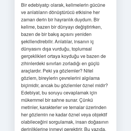
Bir edebiyatçı olarak, kelimelerin gücüne
ve anlatıların dönüştürücü etkisine her
zaman derin bir hayranlık duydum. Bir
kelime, bazen bir dünyayı değiştirirken,
bazen de bir bakış açısını yeniden
şekillendirebilir. Anlatılar, insanın iç
dünyasını dışa vurduğu, toplumsal
gerçeklikleri ortaya koyduğu ve bazen de
zihinlerdeki sınırları zorladığı en güçlü
araçlardır. Peki ya gözlemler? Nitel
gözlem, bireylerin çevrelerini algılama
biçimidir, ancak bu gözlemler öznel midir?
Edebiyat, bu soruyu cevaplamak için
mükemmel bir sahne sunar. Çünkü
metinler, karakterler ve temalar üzerinden
her gözlemin ne kadar öznel veya objektif
olabileceğini sorgulamak, insan doğasının
derinliklerine inmeyi gerektirir. Bu yazıda,