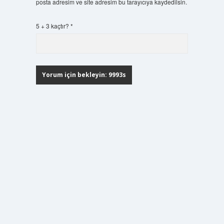
posta adresim ve site adresim bu tarayıcıya kaydedilsin.
5 + 3 kaçtır?
*