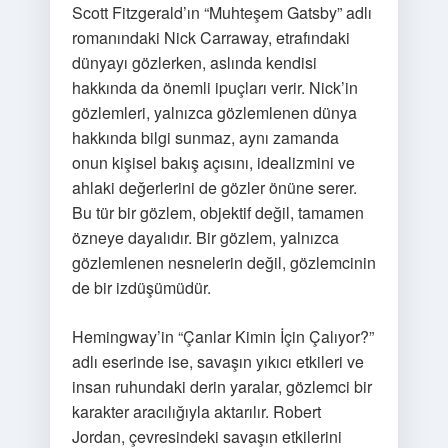
Scott Fitzgerald’ın “Muhteşem Gatsby” adlı
romanındaki Nick Carraway, etrafındaki
dünyayı gözlerken, aslında kendisi
hakkında da önemli ipuçları verir. Nick’in
gözlemleri, yalnızca gözlemlenen dünya
hakkında bilgi sunmaz, aynı zamanda
onun kişisel bakış açısını, idealizmini ve
ahlaki değerlerini de gözler önüne serer.
Bu tür bir gözlem, objektif değil, tamamen
özneye dayalıdır. Bir gözlem, yalnızca
gözlemlenen nesnelerin değil, gözlemcinin
de bir izdüşümüdür.
Hemingway’in “Çanlar Kimin İçin Çalıyor?”
adlı eserinde ise, savaşın yıkıcı etkileri ve
insan ruhundaki derin yaralar, gözlemci bir
karakter aracılığıyla aktarılır. Robert
Jordan, çevresindeki savaşın etkilerini