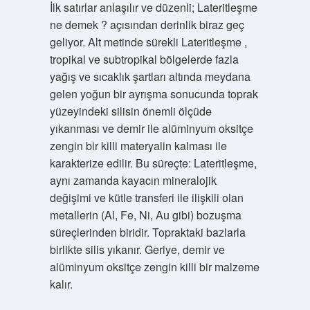
İlk satırlar anlaşılır ve düzenli; Lateritleşme
ne demek ? açısından derinlik biraz geç
geliyor. Alt metinde sürekli Lateritleşme ,
tropikal ve subtropikal bölgelerde fazla
yağış ve sıcaklık şartları altında meydana
gelen yoğun bir ayrışma sonucunda toprak
yüzeyindeki silisin önemli ölçüde
yıkanması ve demir ile alüminyum oksitçe
zengin bir killi materyalin kalması ile
karakterize edilir. Bu süreçte: Lateritleşme,
aynı zamanda kayacın mineralojik
değişimi ve kütle transferi ile ilişkili olan
metallerin (Al, Fe, Ni, Au gibi) bozuşma
süreçlerinden biridir. Topraktaki bazlarla
birlikte silis yıkanır. Geriye, demir ve
alüminyum oksitçe zengin killi bir malzeme
kalır.