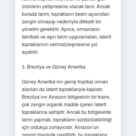
ürünlerin yetişmesine olanak tanır. Ancak
burada tarım, toprakların besin açısından
zengin olmayışı nedeniyle dikkatli bir
yönetim gerektirir. Ayrıca, ormanların
tahribatı ve aşırı tarım uygulamaları, laterit
topraklarının verimsizleşmesine yol
açabilir.
3. Brezilya ve Güney Amerika
Güney Amerika’nın geniş tropikal orman
alanları da laterit topraklarıyla kaplıdır.
Brezilya’nın Amazon bölgesinin bir kısmı,
çok zengin organik madde içeren laterit
topraklarına sahiptir. Ancak bu bölgelerde
tarım yapmak, toprakların sürdürülebilirliği
için oldukça zorlayıcıdır. Amazon’un
zengin biyolojik çeşitliliği, bu toprakların