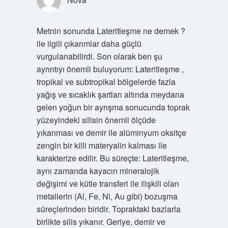
Metnin sonunda Lateritleşme ne demek ?
ile ilgili çıkarımlar daha güçlü
vurgulanabilirdi. Son olarak ben şu
ayrıntıyı önemli buluyorum: Lateritleşme ,
tropikal ve subtropikal bölgelerde fazla
yağış ve sıcaklık şartları altında meydana
gelen yoğun bir ayrışma sonucunda toprak
yüzeyindeki silisin önemli ölçüde
yıkanması ve demir ile alüminyum oksitçe
zengin bir killi materyalin kalması ile
karakterize edilir. Bu süreçte: Lateritleşme,
aynı zamanda kayacın mineralojik
değişimi ve kütle transferi ile ilişkili olan
metallerin (Al, Fe, Ni, Au gibi) bozuşma
süreçlerinden biridir. Topraktaki bazlarla
birlikte silis yıkanır. Geriye, demir ve