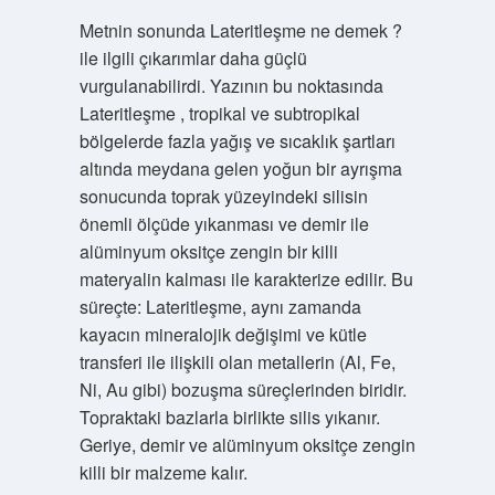
Metnin sonunda Lateritleşme ne demek ?
ile ilgili çıkarımlar daha güçlü
vurgulanabilirdi. Yazının bu noktasında
Lateritleşme , tropikal ve subtropikal
bölgelerde fazla yağış ve sıcaklık şartları
altında meydana gelen yoğun bir ayrışma
sonucunda toprak yüzeyindeki silisin
önemli ölçüde yıkanması ve demir ile
alüminyum oksitçe zengin bir killi
materyalin kalması ile karakterize edilir. Bu
süreçte: Lateritleşme, aynı zamanda
kayacın mineralojik değişimi ve kütle
transferi ile ilişkili olan metallerin (Al, Fe,
Ni, Au gibi) bozuşma süreçlerinden biridir.
Topraktaki bazlarla birlikte silis yıkanır.
Geriye, demir ve alüminyum oksitçe zengin
killi bir malzeme kalır.