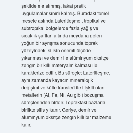
şekilde ele alınmış, fakat pratik
uygulamalar sınırlı kalmış. Buradaki temel
mesele aslında Lateritleşme , tropikal ve
subtropikal bölgelerde fazla yağış ve
sıcaklık şartları altında meydana gelen
yoğun bir ayrışma sonucunda toprak
yüzeyindeki silisin önemli ölçüde
yıkanması ve demir ile alüminyum oksitçe
zengin bir killi materyalin kalması ile
karakterize edilir. Bu süreçte: Lateritleşme,
aynı zamanda kayacın mineralojik
değişimi ve kütle transferi ile ilişkili olan
metallerin (Al, Fe, Ni, Au gibi) bozuşma
süreçlerinden biridir. Topraktaki bazlarla
birlikte silis yıkanır. Geriye, demir ve
alüminyum oksitçe zengin killi bir malzeme
kalır.