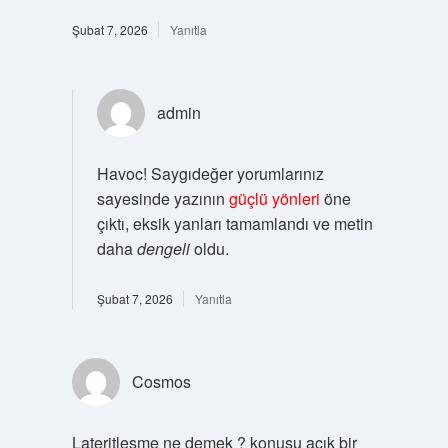
Şubat 7, 2026
Yanıtla
admin
Havoc! Saygıdeğer yorumlarınız
sayesinde yazının
güçlü yönleri
öne
çıktı, eksik yanları tamamlandı ve metin
daha
dengeli
oldu.
Şubat 7, 2026
Yanıtla
Cosmos
Lateritleşme ne demek ? konusu açık bir