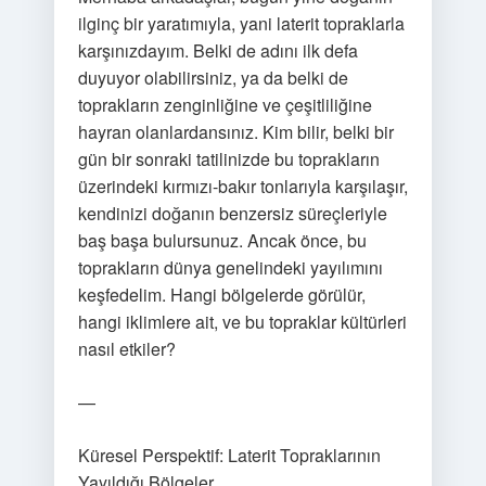
ilginç bir yaratımıyla, yani laterit topraklarla
karşınızdayım. Belki de adını ilk defa
duyuyor olabilirsiniz, ya da belki de
toprakların zenginliğine ve çeşitliliğine
hayran olanlardansınız. Kim bilir, belki bir
gün bir sonraki tatilinizde bu toprakların
üzerindeki kırmızı-bakır tonlarıyla karşılaşır,
kendinizi doğanın benzersiz süreçleriyle
baş başa bulursunuz. Ancak önce, bu
toprakların dünya genelindeki yayılımını
keşfedelim. Hangi bölgelerde görülür,
hangi iklimlere ait, ve bu topraklar kültürleri
nasıl etkiler?
—
Küresel Perspektif: Laterit Topraklarının
Yayıldığı Bölgeler