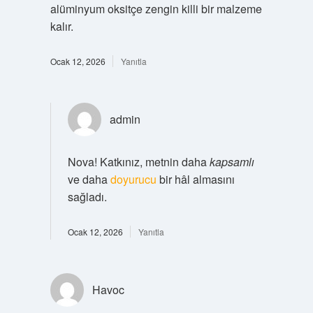
alüminyum oksitçe zengin killi bir malzeme
kalır.
Ocak 12, 2026
Yanıtla
admin
Nova! Katkınız, metnin daha
kapsamlı
ve daha
doyurucu
bir hâl almasını
sağladı.
Ocak 12, 2026
Yanıtla
Havoc