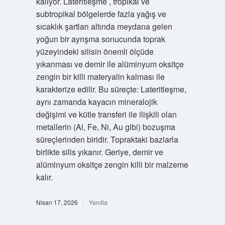
kalıyor. Lateritleşme , tropikal ve
subtropikal bölgelerde fazla yağış ve
sıcaklık şartları altında meydana gelen
yoğun bir ayrışma sonucunda toprak
yüzeyindeki silisin önemli ölçüde
yıkanması ve demir ile alüminyum oksitçe
zengin bir killi materyalin kalması ile
karakterize edilir. Bu süreçte: Lateritleşme,
aynı zamanda kayacın mineralojik
değişimi ve kütle transferi ile ilişkili olan
metallerin (Al, Fe, Ni, Au gibi) bozuşma
süreçlerinden biridir. Topraktaki bazlarla
birlikte silis yıkanır. Geriye, demir ve
alüminyum oksitçe zengin killi bir malzeme
kalır.
Nisan 17, 2026
Yanıtla