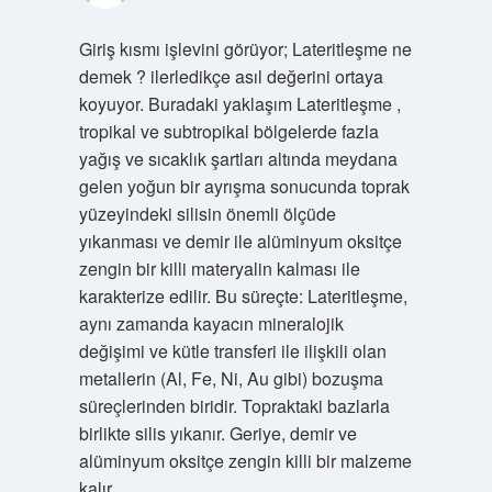
Giriş kısmı işlevini görüyor; Lateritleşme ne
demek ? ilerledikçe asıl değerini ortaya
koyuyor. Buradaki yaklaşım Lateritleşme ,
tropikal ve subtropikal bölgelerde fazla
yağış ve sıcaklık şartları altında meydana
gelen yoğun bir ayrışma sonucunda toprak
yüzeyindeki silisin önemli ölçüde
yıkanması ve demir ile alüminyum oksitçe
zengin bir killi materyalin kalması ile
karakterize edilir. Bu süreçte: Lateritleşme,
aynı zamanda kayacın mineralojik
değişimi ve kütle transferi ile ilişkili olan
metallerin (Al, Fe, Ni, Au gibi) bozuşma
süreçlerinden biridir. Topraktaki bazlarla
birlikte silis yıkanır. Geriye, demir ve
alüminyum oksitçe zengin killi bir malzeme
kalır.