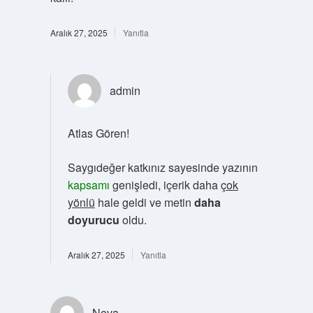
Aralık 27, 2025
Yanıtla
admin
Atlas Gören!
Saygıdeğer katkınız sayesinde yazının
kapsamı
genişledi, içerik daha
çok
yönlü
hale geldi ve metin
daha
doyurucu
oldu.
Aralık 27, 2025
Yanıtla
Nova