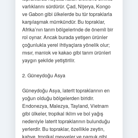
varlıklarını sürdürür. Çad, Nijerya, Kongo
ve Gabon gibi ülkelerde bu tür topraklarla
karşılaşmak mümkündür. Bu topraklar,
Afrika’nın tarım bölgelerinde de önemli bir
rol oynar. Ancak burada yetişen ürünler
çoğunlukla yerel ihtiyaçlara yönelik olur;
mısır, maniok ve kakao gibi tarım ürünleri
yaygın şekilde yetiştirilir.
2. Güneydoğu Asya
Güneydoğu Asya, laterit topraklarının en
yoğun olduğu bölgelerden biridir.
Endonezya, Malezya, Tayland, Vietnam
gibi ülkeler, tropikal iklim ve bol yağış
nedeniyle laterit topraklarının bulunduğu
yerlerdir. Bu topraklar, özellikle zeytin,
kahve, tropikal meyveler ve pamuk gibi