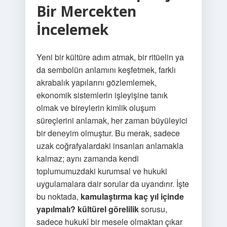
Bir Mercekten
İncelemek
Yeni bir kültüre adım atmak, bir ritüelin ya
da sembolün anlamını keşfetmek, farklı
akrabalık yapılarını gözlemlemek,
ekonomik sistemlerin işleyişine tanık
olmak ve bireylerin kimlik oluşum
süreçlerini anlamak, her zaman büyüleyici
bir deneyim olmuştur. Bu merak, sadece
uzak coğrafyalardaki insanları anlamakla
kalmaz; aynı zamanda kendi
toplumumuzdaki kurumsal ve hukuki
uygulamalara dair sorular da uyandırır. İşte
bu noktada,
kamulaştırma kaç yıl içinde
yapılmalı? kültürel görelilik
sorusu,
sadece hukukî bir mesele olmaktan çıkar