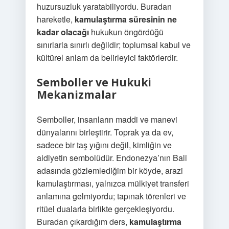
huzursuzluk yaratabiliyordu. Buradan
hareketle,
kamulaştırma süresinin ne
kadar olacağı
hukukun öngördüğü
sınırlarla sınırlı değildir; toplumsal kabul ve
kültürel anlam da belirleyici faktörlerdir.
Semboller ve Hukuki
Mekanizmalar
Semboller, insanların maddi ve manevi
dünyalarını birleştirir. Toprak ya da ev,
sadece bir taş yığını değil, kimliğin ve
aidiyetin sembolüdür. Endonezya’nın Bali
adasında gözlemlediğim bir köyde, arazi
kamulaştırması, yalnızca mülkiyet transferi
anlamına gelmiyordu; tapınak törenleri ve
ritüel dualarla birlikte gerçekleşiyordu.
Buradan çıkardığım ders,
kamulaştırma