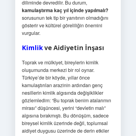
diliminde devredilir. Bu durum,
kamulaştırma kaç yıl içinde yapılmalı?
sorusunun tek tip bir yanıtının olmadığını
gösterir ve kültürel göreliliğin önemini
vurgular.
Kimlik
ve Aidiyetin İnşası
Toprak ve mülkiyet, bireylerin kimlik
oluşumunda merkezi bir rol oynar.
Türkiye’de bir köyde, yıllar önce
kamulaştırılan arazinin ardından genç
nesillerin kimlik algısında değişiklikler
gözlemledim: “Bu toprak benim atalarımın
mirası” düşüncesi, yerini “devletin malı”
algısına bırakmıştı. Bu dönüşüm, sadece
bireysel kimlik üzerinde değil, toplumsal
aidiyet duygusu üzerinde de derin etkiler