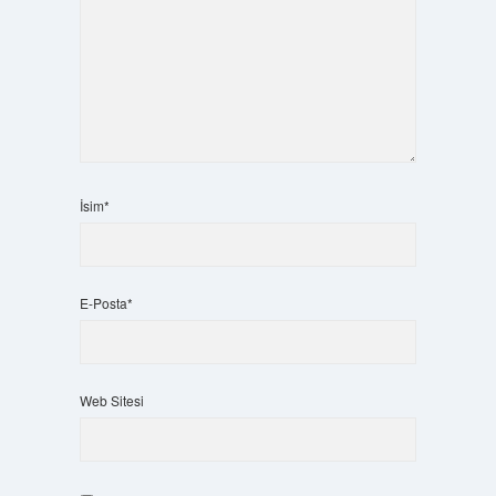
İsim*
E-Posta*
Web Sitesi