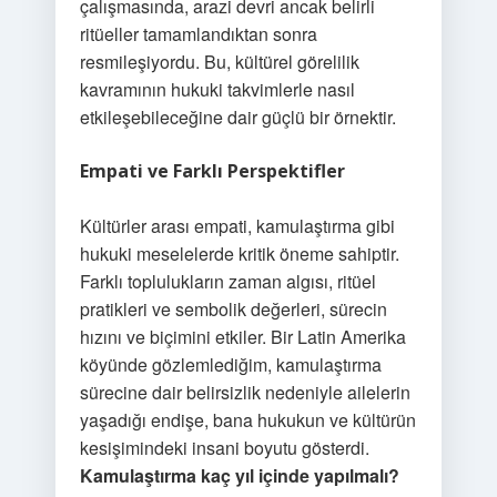
çalışmasında, arazi devri ancak belirli
ritüeller tamamlandıktan sonra
resmileşiyordu. Bu, kültürel görelilik
kavramının hukuki takvimlerle nasıl
etkileşebileceğine dair güçlü bir örnektir.
Empati ve Farklı Perspektifler
Kültürler arası empati, kamulaştırma gibi
hukuki meselelerde kritik öneme sahiptir.
Farklı toplulukların zaman algısı, ritüel
pratikleri ve sembolik değerleri, sürecin
hızını ve biçimini etkiler. Bir Latin Amerika
köyünde gözlemlediğim, kamulaştırma
sürecine dair belirsizlik nedeniyle ailelerin
yaşadığı endişe, bana hukukun ve kültürün
kesişimindeki insani boyutu gösterdi.
Kamulaştırma kaç yıl içinde yapılmalı?