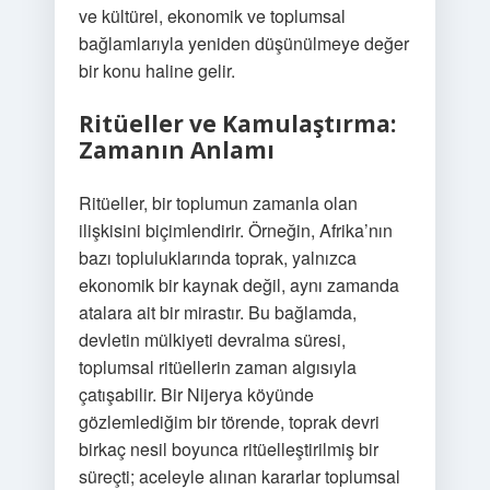
ve kültürel, ekonomik ve toplumsal
bağlamlarıyla yeniden düşünülmeye değer
bir konu haline gelir.
Ritüeller ve Kamulaştırma:
Zamanın Anlamı
Ritüeller, bir toplumun zamanla olan
ilişkisini biçimlendirir. Örneğin, Afrika’nın
bazı topluluklarında toprak, yalnızca
ekonomik bir kaynak değil, aynı zamanda
atalara ait bir mirastır. Bu bağlamda,
devletin mülkiyeti devralma süresi,
toplumsal ritüellerin zaman algısıyla
çatışabilir. Bir Nijerya köyünde
gözlemlediğim bir törende, toprak devri
birkaç nesil boyunca ritüelleştirilmiş bir
süreçti; aceleyle alınan kararlar toplumsal