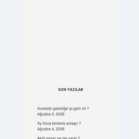
SON YAZILAR
Avokado gebeliğe iyi gelir mi ?
Ağustos 5, 2026
Ay Kova kimlerle anlaşır ?
Ağustos 4, 2026
Akıllı sayaç ne işe yarar ?