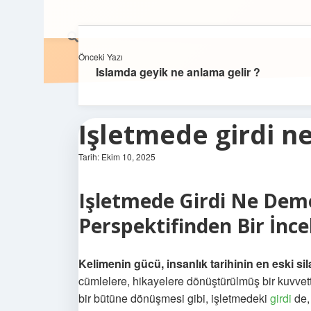
Önceki Yazı
Islamda geyik ne anlama gelir ?
Işletmede girdi n
Tarih: Ekim 10, 2025
Işletmede Girdi Ne Deme
Perspektifinden Bir İnc
Kelimenin gücü, insanlık tarihinin en eski sila
cümlelere, hikayelere dönüştürülmüş bir kuvvettir
bir bütüne dönüşmesi gibi, işletmedeki
girdi
de, 