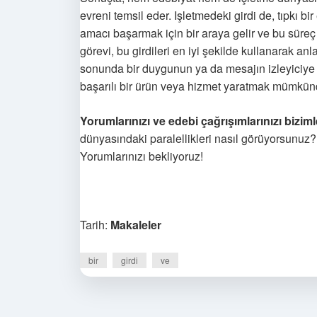
evreni temsil eder. Işletmedeki girdi de, tıpkı bir
amacı başarmak için bir araya gelir ve bu süreç
görevi, bu girdileri en iyi şekilde kullanarak anl
sonunda bir duygunun ya da mesajın izleyiciye u
başarılı bir ürün veya hizmet yaratmak mümkün
Yorumlarınızı ve edebi çağrışımlarınızı bizi
dünyasındaki paralellikleri nasıl görüyorsunuz?
Yorumlarınızı bekliyoruz!
Tarih:
Makaleler
bir
girdi
ve