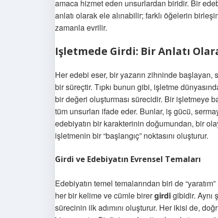
amaca hizmet eden unsurlardan biridir. Bir edeb
anlatı olarak ele alınabilir; farklı öğelerin bir
zamanla evrilir.
Işletmede Girdi: Bir Anlatı Ol
Her edebi eser, bir yazarın zihninde başlayan, s
bir süreçtir. Tıpkı bunun gibi, işletme dünyasın
bir değeri oluşturması sürecidir. Bir işletmeye b
tüm unsurları ifade eder. Bunlar, iş gücü, sermay
edebiyatın bir karakterinin doğumundan, bir ola
işletmenin bir “başlangıç” noktasını oluşturur.
Girdi ve Edebiyatın Evrensel Temaları
Edebiyatın temel temalarından biri de “yaratım” 
her bir kelime ve cümle birer
girdi
gibidir. Aynı 
sürecinin ilk adımını oluşturur. Her ikisi de, do