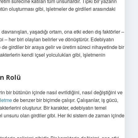
retim sürecine katılan tüm unsurlardır. Tıpkı bir yazarın
bütün oluşturması gibi, işletmeler de girdileri arasındaki
davranışları, yaşadığı ortam, ona etki eden dış faktörler –
ibi – her biri olayları belirler ve dönüştürür. Edebiyatın
 de girdiler bir araya gelir ve üretim süreci nihayetinde bir
kterlerin kendi içsel yolculukları gibi, işletmenin
in Rolü
n bir bütünün içinde nasıl evrildiğini, nasıl değiştiğini ve
şletme
de benzer bir biçimde çalışır. Çalışanlar, iş gücü,
akterlerini oluşturur. Bir karakter, edebiyatın temel
mel unsuru olan girdiler gibi. Her iki sistem de zaman içinde