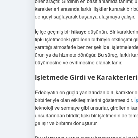
birer araçtır. Girdinin en basit anlamda tanımı; ü
karakterleri arasında farklı ilişkiler kurarak bir 
dengeyi sağlayarak başarıya ulaşmaya çalışır.
İç içe geçmiş bir
hikaye
düşünün. Bir karakterin 
tıpkı işletmedeki girdilerin birbiriyle etkileşimi g
yarattığı atmosferle benzer şekilde, işletmelerde
ürün ya da hizmete dönüşür. Bu süreç, farklı kara
büyümesine ve evrilmesine olanak tanır.
Işletmede Girdi ve Karakterler
Edebiyatın en güçlü yanlarından biri, karakterleri
birbirleriyle olan etkileşimlerini göstermesidir.
İ
teknoloji ve sermaye gibi unsurlar, girdilerin kar
unsurlarından biridir; tıpkı bir işletmenin de te
gelişir ve birbirini dönüştürür.