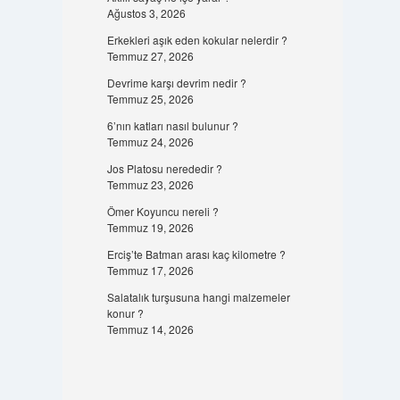
Ağustos 3, 2026
Erkekleri aşık eden kokular nelerdir ?
Temmuz 27, 2026
Devrime karşı devrim nedir ?
Temmuz 25, 2026
6’nın katları nasıl bulunur ?
Temmuz 24, 2026
Jos Platosu nerededir ?
Temmuz 23, 2026
Ömer Koyuncu nereli ?
Temmuz 19, 2026
Erciş’te Batman arası kaç kilometre ?
Temmuz 17, 2026
Salatalık turşusuna hangi malzemeler
konur ?
Temmuz 14, 2026