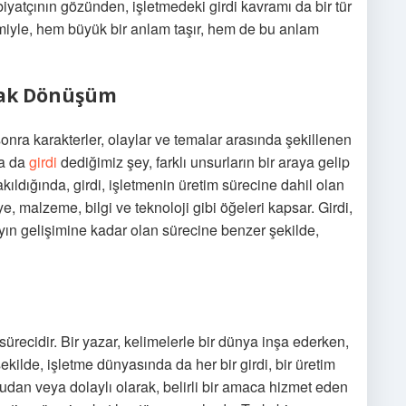
iyatçının gözünden, işletmedeki girdi kavramı da bir tür
leşimiyle, hem büyük bir anlam taşır, hem de bu anlam
arak Dönüşüm
onra karakterler, olaylar ve temalar arasında şekillenen
da da
girdi
dediğimiz şey, farklı unsurların bir araya gelip
akıldığında, girdi, işletmenin üretim sürecine dahil olan
e, malzeme, bilgi ve teknoloji gibi öğeleri kapsar. Girdi,
yın gelişimine kadar olan sürecine benzer şekilde,
sürecidir. Bir yazar, kelimelerle bir dünya inşa ederken,
şekilde, işletme dünyasında da her bir girdi, bir üretim
ğrudan veya dolaylı olarak, belirli bir amaca hizmet eden