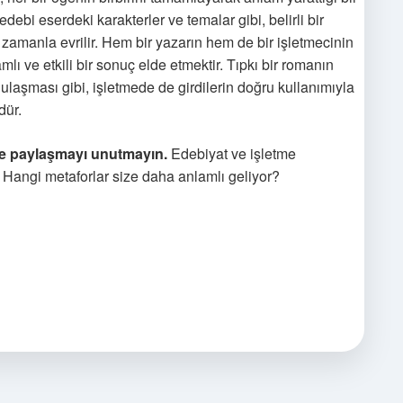
 edebi eserdeki karakterler ve temalar gibi, belirli bir
 zamanla evrilir. Hem bir yazarın hem de bir işletmecinin
amlı ve etkili bir sonuç elde etmektir. Tıpkı bir romanın
laşması gibi, işletmede de girdilerin doğru kullanımıyla
dür.
mle paylaşmayı unutmayın.
Edebiyat ve işletme
 Hangi metaforlar size daha anlamlı geliyor?