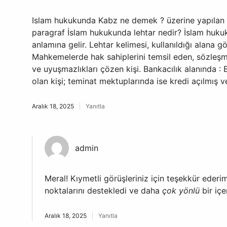
Islam hukukunda Kabz ne demek ? üzerine yapılan d
paragraf İslam hukukunda lehtar nedir? İslam hukukun
anlamına gelir. Lehtar kelimesi, kullanıldığı alana gö
Mahkemelerde hak sahiplerini temsil eden, sözleşm
ve uyuşmazlıkları çözen kişi. Bankacılık alanında : 
olan kişi; teminat mektuplarında ise kredi açılmış 
Aralık 18, 2025
Yanıtla
admin
Meral! Kıymetli görüşleriniz için teşekkür ederim
noktalarını destekledi ve daha
çok yönlü
bir içe
Aralık 18, 2025
Yanıtla