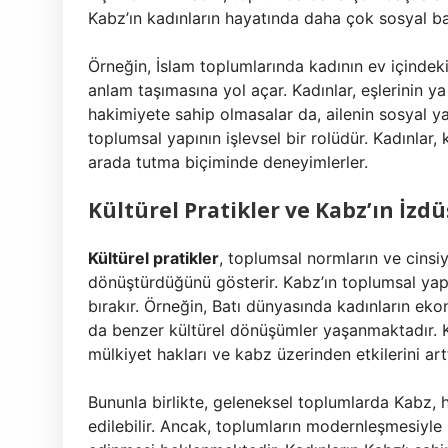
Kabz’ın kadınların hayatında daha çok sosyal bağ
Örneğin, İslam toplumlarında kadının ev içindeki r
anlam taşımasına yol açar. Kadınlar, eşlerinin y
hakimiyete sahip olmasalar da, ailenin sosyal yap
toplumsal yapının işlevsel bir rolüdür. Kadınlar, 
arada tutma biçiminde deneyimlerler.
Kültürel Pratikler ve Kabz’ın İz
Kültürel pratikler
, toplumsal normların ve cinsiye
dönüştürdüğünü gösterir. Kabz’ın toplumsal yapıla
bırakır. Örneğin, Batı dünyasında kadınların ek
da benzer kültürel dönüşümler yaşanmaktadır. 
mülkiyet hakları ve kabz üzerinden etkilerini art
Bununla birlikte, geleneksel toplumlarda Kabz, h
edilebilir. Ancak, toplumların modernleşmesiyle 