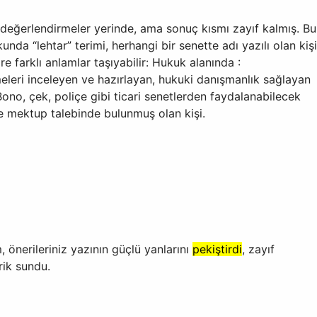
eğerlendirmeler yerinde, ama sonuç kısmı zayıf kalmış. Bu
da “lehtar” terimi, herhangi bir senette adı yazılı olan kişi
re farklı anlamlar taşıyabilir: Hukuk alanında :
eleri inceleyen ve hazırlayan, hukuki danışmanlık sağlayan
Bono, çek, poliçe gibi ticari senetlerden faydalanabilecek
ve mektup talebinde bulunmuş olan kişi.
, önerileriniz yazının güçlü yanlarını
pekiştirdi
, zayıf
rik sundu.