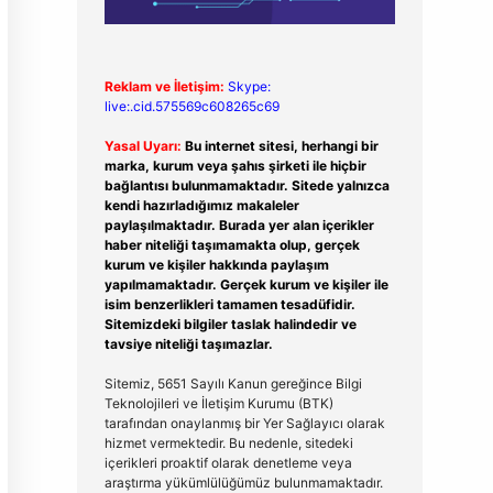
Reklam ve İletişim:
Skype:
live:.cid.575569c608265c69
Yasal Uyarı:
Bu internet sitesi, herhangi bir
marka, kurum veya şahıs şirketi ile hiçbir
bağlantısı bulunmamaktadır. Sitede yalnızca
kendi hazırladığımız makaleler
paylaşılmaktadır. Burada yer alan içerikler
haber niteliği taşımamakta olup, gerçek
kurum ve kişiler hakkında paylaşım
yapılmamaktadır. Gerçek kurum ve kişiler ile
isim benzerlikleri tamamen tesadüfidir.
Sitemizdeki bilgiler taslak halindedir ve
tavsiye niteliği taşımazlar.
Sitemiz, 5651 Sayılı Kanun gereğince Bilgi
Teknolojileri ve İletişim Kurumu (BTK)
tarafından onaylanmış bir Yer Sağlayıcı olarak
hizmet vermektedir. Bu nedenle, sitedeki
içerikleri proaktif olarak denetleme veya
araştırma yükümlülüğümüz bulunmamaktadır.