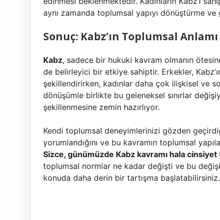
edinmesi beklenmektedir. Kadınların Kabz’ı sahi
aynı zamanda toplumsal yapıyı dönüştürme ve g
Sonuç: Kabz’ın Toplumsal Anlamı 
Kabz
, sadece bir hukuki kavram olmanın ötesine
de belirleyici bir etkiye sahiptir. Erkekler, Kab
şekillendirirken, kadınlar daha çok ilişkisel ve s
dönüşümle birlikte bu geleneksel sınırlar değişi
şekillenmesine zemin hazırlıyor.
Kendi toplumsal deneyimlerinizi gözden geçirdiği
yorumlandığını ve bu kavramın toplumsal yapıları
Sizce, günümüzde Kabz kavramı hala cinsiyet
toplumsal normlar ne kadar değişti ve bu değişi
konuda daha derin bir tartışma başlatabilirsiniz.