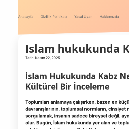
Anasayfa
Gizlilik Politikası
Yasal Uyarı
Hakkımızda
Islam hukukunda K
Tarih: Kasım 22, 2025
İslam Hukukunda Kabz N
Kültürel Bir İnceleme
Toplumları anlamaya çalışırken, bazen en küçük
davranışlarının, toplumsal normların, cinsiyet ro
sorgulamak, insanın sadece bireysel değil, ay
olur. Bugün, İslam hukukunda yer alan ve topl