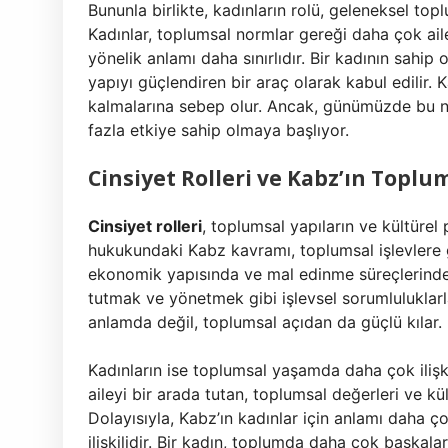
Bununla birlikte, kadınların rolü, geleneksel toplu
Kadınlar, toplumsal normlar gereği daha çok aile
yönelik anlamı daha sınırlıdır. Bir kadının sahip
yapıyı güçlendiren bir araç olarak kabul edilir. 
kalmalarına sebep olur. Ancak, günümüzde bu 
fazla etkiye sahip olmaya başlıyor.
Cinsiyet Rolleri ve Kabz’ın Toplum
Cinsiyet rolleri
, toplumsal yapıların ve kültürel p
hukukundaki Kabz kavramı, toplumsal işlevlere gö
ekonomik yapısında ve mal edinme süreçlerinde da
tutmak ve yönetmek gibi işlevsel sorumluluklarl
anlamda değil, toplumsal açıdan da güçlü kılar.
Kadınların ise toplumsal yaşamda daha çok ilişki 
aileyi bir arada tutan, toplumsal değerleri ve kül
Dolayısıyla, Kabz’ın kadınlar için anlamı daha ço
ilişkilidir. Bir kadın, toplumda daha çok başkalar