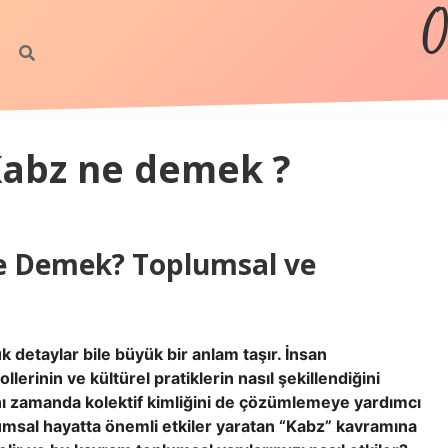
O
abz ne demek ?
e Demek? Toplumsal ve
 detaylar bile büyük bir anlam taşır. İnsan
llerinin ve kültürel pratiklerin nasıl şekillendiğini
nı zamanda kolektif kimliğini de çözümlemeye yardımcı
umsal hayatta önemli etkiler yaratan “Kabz” kavramına