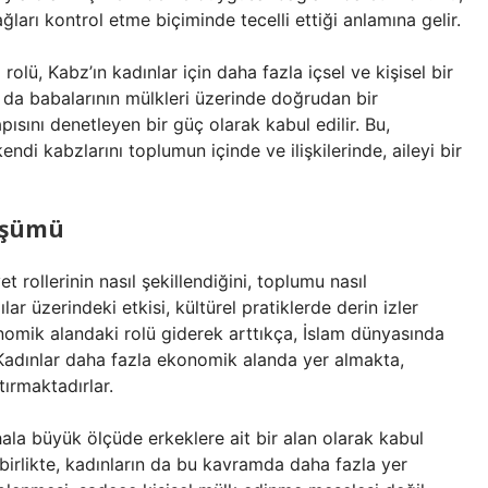
ları kontrol etme biçiminde tecelli ettiği anlamına gelir.
olü, Kabz’ın kadınlar için daha fazla içsel ve kişisel bir
a da babalarının mülkleri üzerinde doğrudan bir
ısını denetleyen bir güç olarak kabul edilir. Bu,
kendi kabzlarını toplumun içinde ve ilişkilerinde, aileyi bir
düşümü
t rollerinin nasıl şekillendiğini, toplumu nasıl
r üzerindeki etkisi, kültürel pratiklerde derin izler
onomik alandaki rolü giderek arttıkça, İslam dünyasında
Kadınlar daha fazla ekonomik alanda yer almakta,
tırmaktadırlar.
ala büyük ölçüde erkeklere ait bir alan olarak kabul
birlikte, kadınların da bu kavramda daha fazla yer