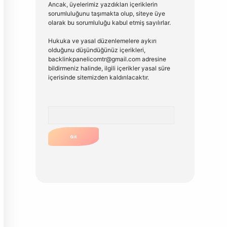
Ancak, üyelerimiz yazdıkları içeriklerin
sorumluluğunu taşımakta olup, siteye üye
olarak bu sorumluluğu kabul etmiş sayılırlar.
Hukuka ve yasal düzenlemelere aykırı
olduğunu düşündüğünüz içerikleri,
backlinkpanelicomtr@gmail.com
adresine
bildirmeniz halinde, ilgili içerikler yasal süre
içerisinde sitemizden kaldırılacaktır.
Arama