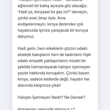
eğlenceli bir bakış açısıyla göz atacağız.
“Hadi ya, kimyasal bir şey mi?” demeyin,
çünkü evet, biraz öyle. Ama
endişelenmeyin, kimya dersinden çok
hayatınızda işinize yarayacak bir konuya
dalıyoruz.
Hadi gelin, hem erkeklerin çözüm odaklı
stratejik bakışlarını hem de kadınların ilişki
odaklı empatik yaklaşımlarını mizahi bir
şekilde harmanlayarak halojen içermeyen
şeyler hakkında konuşalım. Çünkü bazen
kimya, sadece testlerde değil, hayatın her
alanında karşımıza çıkar!
Halojen İçermeyen Nedir? Ne Demek?
Halojenler, periyodik tablonun 17.