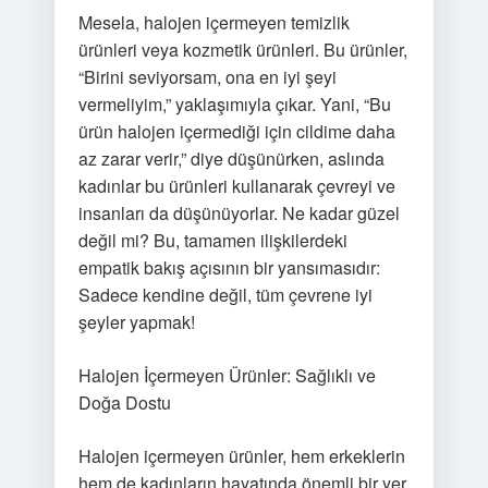
Mesela, halojen içermeyen temizlik
ürünleri veya kozmetik ürünleri. Bu ürünler,
“Birini seviyorsam, ona en iyi şeyi
vermeliyim,” yaklaşımıyla çıkar. Yani, “Bu
ürün halojen içermediği için cildime daha
az zarar verir,” diye düşünürken, aslında
kadınlar bu ürünleri kullanarak çevreyi ve
insanları da düşünüyorlar. Ne kadar güzel
değil mi? Bu, tamamen ilişkilerdeki
empatik bakış açısının bir yansımasıdır:
Sadece kendine değil, tüm çevrene iyi
şeyler yapmak!
Halojen İçermeyen Ürünler: Sağlıklı ve
Doğa Dostu
Halojen içermeyen ürünler, hem erkeklerin
hem de kadınların hayatında önemli bir yer