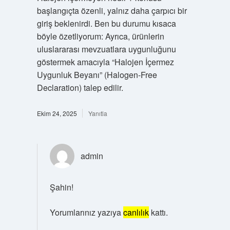
başlangıçta özenli, yalnız daha çarpıcı bir
giriş beklenirdi. Ben bu durumu kısaca
böyle özetliyorum: Ayrıca, ürünlerin
uluslararası mevzuatlara uygunluğunu
göstermek amacıyla “Halojen İçermez
Uygunluk Beyanı” (Halogen-Free
Declaration) talep edilir.
Ekim 24, 2025
Yanıtla
admin
Şahin!
Yorumlarınız yazıya
canlılık
kattı.