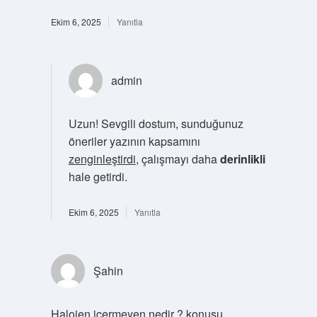
Ekim 6, 2025
Yanıtla
admin
Uzun! Sevgili dostum, sunduğunuz
öneriler yazının kapsamını
zenginleştirdi
, çalışmayı daha
derinlikli
hale getirdi.
Ekim 6, 2025
Yanıtla
Şahin
Halojen içermeyen nedir ? konusu