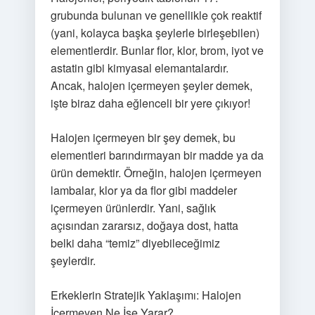
grubunda bulunan ve genellikle çok reaktif
(yani, kolayca başka şeylerle birleşebilen)
elementlerdir. Bunlar flor, klor, brom, iyot ve
astatin gibi kimyasal elemantalardır.
Ancak, halojen içermeyen şeyler demek,
işte biraz daha eğlenceli bir yere çıkıyor!
Halojen içermeyen bir şey demek, bu
elementleri barındırmayan bir madde ya da
ürün demektir. Örneğin, halojen içermeyen
lambalar, klor ya da flor gibi maddeler
içermeyen ürünlerdir. Yani, sağlık
açısından zararsız, doğaya dost, hatta
belki daha “temiz” diyebileceğimiz
şeylerdir.
Erkeklerin Stratejik Yaklaşımı: Halojen
İçermeyen Ne İşe Yarar?