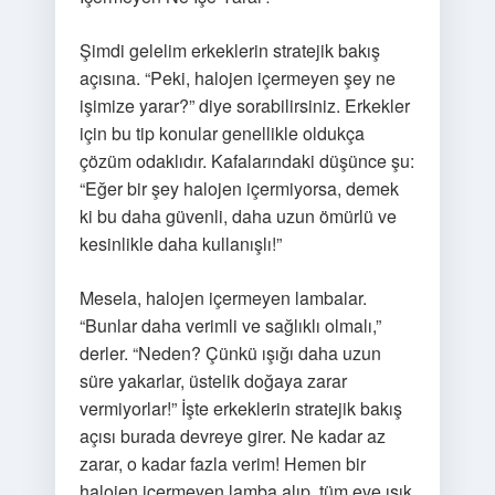
Şimdi gelelim erkeklerin stratejik bakış
açısına. “Peki, halojen içermeyen şey ne
işimize yarar?” diye sorabilirsiniz. Erkekler
için bu tip konular genellikle oldukça
çözüm odaklıdır. Kafalarındaki düşünce şu:
“Eğer bir şey halojen içermiyorsa, demek
ki bu daha güvenli, daha uzun ömürlü ve
kesinlikle daha kullanışlı!”
Mesela, halojen içermeyen lambalar.
“Bunlar daha verimli ve sağlıklı olmalı,”
derler. “Neden? Çünkü ışığı daha uzun
süre yakarlar, üstelik doğaya zarar
vermiyorlar!” İşte erkeklerin stratejik bakış
açısı burada devreye girer. Ne kadar az
zarar, o kadar fazla verim! Hemen bir
halojen içermeyen lamba alıp, tüm eve ışık