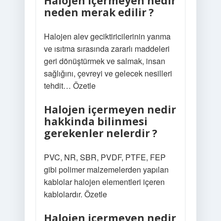
Halojen içermeyen nedir
neden merak edilir ?
Halojen alev geciktiricilerinin yanma
ve ısıtma sırasında zararlı maddeleri
geri dönüştürmek ve salmak, insan
sağlığını, çevreyi ve gelecek nesilleri
tehdit… Özetle
Halojen içermeyen nedir
hakkinda bilinmesi
gerekenler nelerdir ?
PVC, NR, SBR, PVDF, PTFE, FEP
gibi polimer malzemelerden yapılan
kablolar halojen elementleri içeren
kablolardır. Özetle
Halojen içermeyen nedir