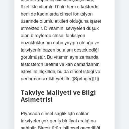
özellikle vitamin D’nin hem erkeklerde
hem de kadınlarda cinsel fonksiyon
üzerinde olumlu etkileri olduğuna işaret
etmektedir. D vitamini seviyeleri düşük
olan bireylerde cinsel fonksiyon
bozukluklarının daha yaygın olduğu ve
takviyenin bazen bu alanı desteklediği
görülmüştür. Bu vitamin aynı zamanda
testosteron üretimi ve kan damarlarının
işlevi ile ilişkilidir, bu da cinsel isteği ve
performansı etkileyebilir. ([Springer][1])
Takviye Maliyeti ve Bilgi
Asimetrisi
Piyasada cinsel sağlık için satılan
takviyeler çok geniş bir fiyat aralığına
sahiptir. Birçok ürün, bilimsel geçerliliği