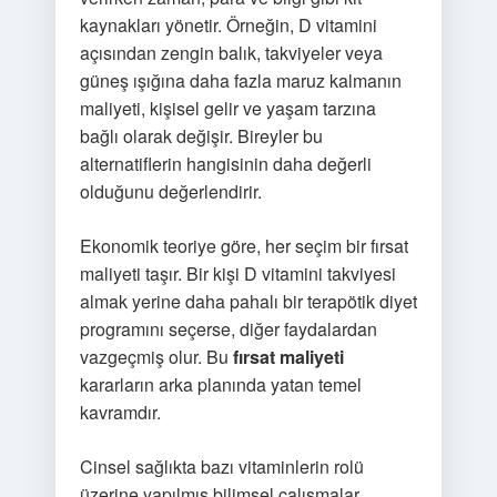
kaynakları yönetir. Örneğin, D vitamini
açısından zengin balık, takviyeler veya
güneş ışığına daha fazla maruz kalmanın
maliyeti, kişisel gelir ve yaşam tarzına
bağlı olarak değişir. Bireyler bu
alternatiflerin hangisinin daha değerli
olduğunu değerlendirir.
Ekonomik teoriye göre, her seçim bir fırsat
maliyeti taşır. Bir kişi D vitamini takviyesi
almak yerine daha pahalı bir terapötik diyet
programını seçerse, diğer faydalardan
vazgeçmiş olur. Bu
fırsat maliyeti
kararların arka planında yatan temel
kavramdır.
Cinsel sağlıkta bazı vitaminlerin rolü
üzerine yapılmış bilimsel çalışmalar,