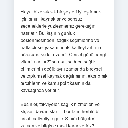
Hayat bize sık sık bir şeyleri iyileştirmek
için sınırlı kaynaklar ve sonsuz
seçeneklerle yüzleşmemiz gerektiğini
hatırlatır. Bu, kişinin günlük
beslenmesinden, sağlık seçimlerine ve
hatta cinsel yaşamındaki kaliteyi artırma
arzusuna kadar uzanır. “Cinsel gücü hangi
vitamin artırır?” sorusu, sadece sağlık
bilimlerinin değil; aynı zamanda bireysel
ve toplumsal kaynak dağılımının, ekonomik
tercihlerin ve kamu politikasının da
kavşağında yer alır.
Besinler, takviyeler, sağlık hizmetleri ve
kişisel davranışlar — bunların herbiri bir
fırsat maliyetiyle gelir. Sınırlı bütçeler,
zaman ve bilgiyle nasıl karar veririz?