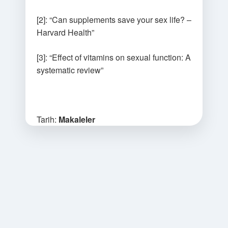
[2]: “Can supplements save your sex life? –
Harvard Health”
[3]: “Effect of vitamins on sexual function: A
systematic review”
Tarih:
Makaleler