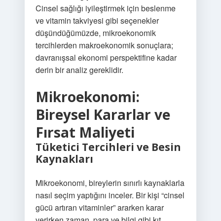
Cinsel sağlığı iyileştirmek için beslenme
ve vitamin takviyesi gibi seçenekler
düşündüğümüzde, mikroekonomik
tercihlerden makroekonomik sonuçlara;
davranışsal ekonomi perspektifine kadar
derin bir analiz gereklidir.
Mikroekonomi:
Bireysel Kararlar ve
Fırsat Maliyeti
Tüketici Tercihleri ve Besin
Kaynakları
Mikroekonomi, bireylerin sınırlı kaynaklarla
nasıl seçim yaptığını inceler. Bir kişi “cinsel
gücü artıran vitaminler” ararken karar
verirken zaman, para ve bilgi gibi kıt