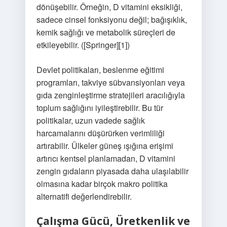
dönüşebilir. Örneğin, D vitamini eksikliği,
sadece cinsel fonksiyonu değil; bağışıklık,
kemik sağlığı ve metabolik süreçleri de
etkileyebilir. ([Springer][1])
Devlet politikaları, beslenme eğitimi
programları, takviye sübvansiyonları veya
gıda zenginleştirme stratejileri aracılığıyla
toplum sağlığını iyileştirebilir. Bu tür
politikalar, uzun vadede sağlık
harcamalarını düşürürken verimliliği
artırabilir. Ülkeler güneş ışığına erişimi
artırıcı kentsel planlamadan, D vitamini
zengin gıdaların piyasada daha ulaşılabilir
olmasına kadar birçok makro politika
alternatifi değerlendirebilir.
Çalışma Gücü, Üretkenlik ve