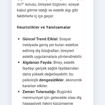
mı?” sorusu, bireysel özgüven, sosyal
kabul görme isteği ve estetik algı gibi
faktörlerle iç içe geçer.
Heuristikler ve Yanılsamalar
Güncel Trend Etkisi:
Sosyal
medyada geniş yer bulan estetize
edilmiş diş fotoğrafları, bireyleri
estetik uygulamalara yönlendirebilir.
Algılanan Fayda:
Birey, estetik
faydayı gerçek sağlık faydasından
daha yüksek değerleyebilir; bu
psikolojik
dengesizlikler
, ekonomik
kararları etkiler.
Zaman Tutarsızlığı:
Bugünkü
memnuniyet için gelecekte olası diş
hassasiyeti riskini küçümseme