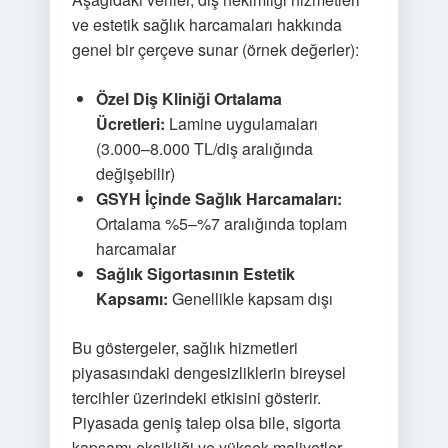
ve estetik sağlık harcamaları hakkında
genel bir çerçeve sunar (örnek değerler):
Özel Diş Kliniği Ortalama
Ücretleri:
Lamine uygulamaları
(3.000–8.000 TL/diş aralığında
değişebilir)
GSYH İçinde Sağlık Harcamaları:
Ortalama %5–%7 aralığında toplam
harcamalar
Sağlık Sigortasının Estetik
Kapsamı:
Genellikle kapsam dışı
Bu göstergeler, sağlık hizmetleri
piyasasındaki dengesizliklerin bireysel
tercihler üzerindeki etkisini gösterir.
Piyasada geniş talep olsa bile, sigorta
kapsamı eksikliği ve yüksek maliyetler