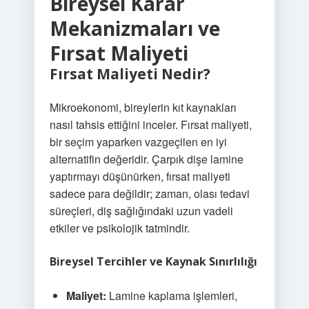
Bireysel Karar
Mekanizmaları ve
Fırsat Maliyeti
Fırsat Maliyeti Nedir?
Mikroekonomi, bireylerin kıt kaynakları
nasıl tahsis ettiğini inceler. Fırsat maliyeti,
bir seçim yaparken vazgeçilen en iyi
alternatifin değeridir. Çarpık dişe lamine
yaptırmayı düşünürken, fırsat maliyeti
sadece para değildir; zaman, olası tedavi
süreçleri, diş sağlığındaki uzun vadeli
etkiler ve psikolojik tatmindir.
Bireysel Tercihler ve Kaynak Sınırlılığı
Maliyet:
Lamine kaplama işlemleri,