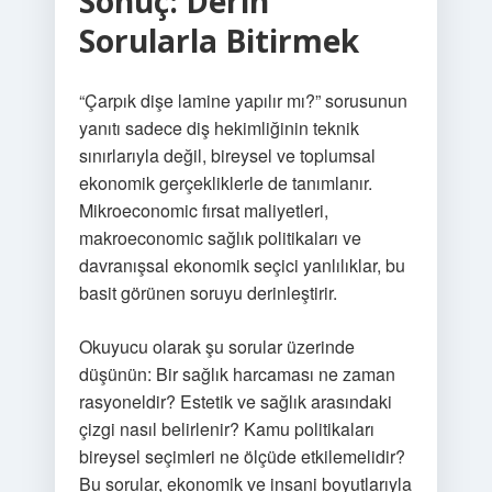
Sonuç: Derin
Sorularla Bitirmek
“Çarpık dişe lamine yapılır mı?” sorusunun
yanıtı sadece diş hekimliğinin teknik
sınırlarıyla değil, bireysel ve toplumsal
ekonomik gerçekliklerle de tanımlanır.
Mikroeconomic fırsat maliyetleri,
makroeconomic sağlık politikaları ve
davranışsal ekonomik seçici yanlılıklar, bu
basit görünen soruyu derinleştirir.
Okuyucu olarak şu sorular üzerinde
düşünün: Bir sağlık harcaması ne zaman
rasyoneldir? Estetik ve sağlık arasındaki
çizgi nasıl belirlenir? Kamu politikaları
bireysel seçimleri ne ölçüde etkilemelidir?
Bu sorular, ekonomik ve insani boyutlarıyla