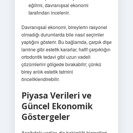
eğilimi, davranışsal ekonomi
tarafından incelenir.
Davranışsal ekonomi, bireylerin rasyonel
olmadığı durumlarda bile nasıl seçimler
yaptığını gösterir. Bu bağlamda, çarpık dişe
lamine gibi estetik kararlar, hafif çarpıklığın
ortodontik tedavi gibi uzun vadeli
çözümlerini gölgede bırakabilir; çünkü
birey anlık estetik tatmini
önceliklendirebilir.
Piyasa Verileri ve
Güncel Ekonomik
Göstergeler
Aşağıdaki veriler, diş hekimliği hizmetleri