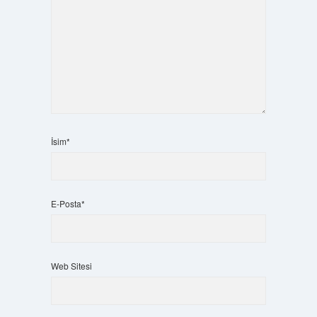
İsim*
E-Posta*
Web Sitesi