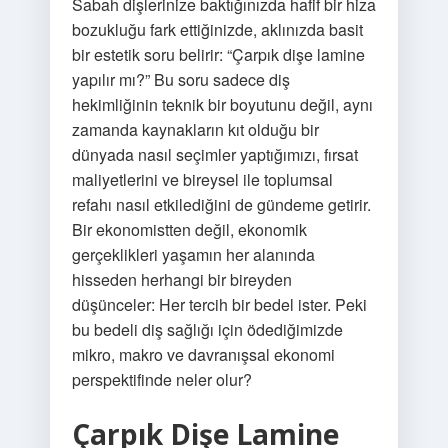
Sabah dişlerinize baktığınızda hafif bir hiza
bozukluğu fark ettiğinizde, aklınızda basit
bir estetik soru belirir: “Çarpık dişe lamine
yapılır mı?” Bu soru sadece diş
hekimliğinin teknik bir boyutunu değil, aynı
zamanda kaynakların kıt olduğu bir
dünyada nasıl seçimler yaptığımızı, fırsat
maliyetlerini ve bireysel ile toplumsal
refahı nasıl etkilediğini de gündeme getirir.
Bir ekonomistten değil, ekonomik
gerçeklikleri yaşamın her alanında
hisseden herhangi bir bireyden
düşünceler: Her tercih bir bedel ister. Peki
bu bedeli diş sağlığı için ödediğimizde
mikro, makro ve davranışsal ekonomi
perspektifinde neler olur?
Çarpık Dişe Lamine