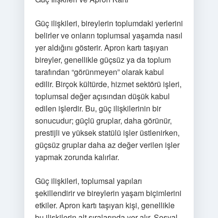
Güç ilişkileri, bireylerin toplumdaki yerlerini
belirler ve onların toplumsal yaşamda nasıl
yer aldığını gösterir. Apron kartı taşıyan
bireyler, genellikle güçsüz ya da toplum
tarafından “görünmeyen” olarak kabul
edilir. Birçok kültürde, hizmet sektörü işleri,
toplumsal değer açısından düşük kabul
edilen işlerdir. Bu, güç ilişkilerinin bir
sonucudur; güçlü gruplar, daha görünür,
prestijli ve yüksek statülü işler üstlenirken,
güçsüz gruplar daha az değer verilen işler
yapmak zorunda kalırlar.
Güç ilişkileri, toplumsal yapıları
şekillendirir ve bireylerin yaşam biçimlerini
etkiler. Apron kartı taşıyan kişi, genellikle
bu ilişkilerin alt sıralarında yer alır. Sosyal