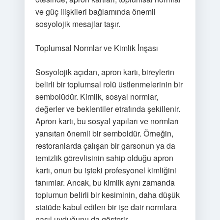
ve güç ilişkileri bağlamında önemli
sosyolojik mesajlar taşır.
Toplumsal Normlar ve Kimlik İnşası
Sosyolojik açıdan, apron kartı, bireylerin
belirli bir toplumsal rolü üstlenmelerinin bir
sembolüdür. Kimlik, sosyal normlar,
değerler ve beklentiler etrafında şekillenir.
Apron kartı, bu sosyal yapıları ve normları
yansıtan önemli bir semboldür. Örneğin,
restoranlarda çalışan bir garsonun ya da
temizlik görevlisinin sahip olduğu apron
kartı, onun bu işteki profesyonel kimliğini
tanımlar. Ancak, bu kimlik aynı zamanda
toplumun belirli bir kesiminin, daha düşük
statüde kabul edilen bir işe dair normlara
nasıl uyduğunu da gösterir.