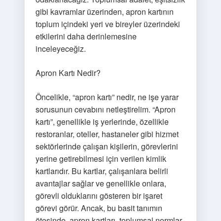
gibi kavramlar üzerinden, apron kartının
toplum içindeki yeri ve bireyler üzerindeki
etkilerini daha derinlemesine
inceleyeceğiz.
Apron Kartı Nedir?
Öncelikle, “apron kartı” nedir, ne işe yarar
sorusunun cevabını netleştirelim. “Apron
kartı”, genellikle iş yerlerinde, özellikle
restoranlar, oteller, hastaneler gibi hizmet
sektörlerinde çalışan kişilerin, görevlerini
yerine getirebilmesi için verilen kimlik
kartlarıdır. Bu kartlar, çalışanlara belirli
avantajlar sağlar ve genellikle onlara,
görevli olduklarını gösteren bir işaret
görevi görür. Ancak, bu basit tanımın
ötesinde, apron kartları, toplumsal normlar