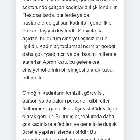
sektöründe çalışan kadınlarla ilişkilendirilir.
Restoranlarda, otellerde ya da
hastanelerde çalışan kadınlar, genellikle
bu kartı taşıyan kişilerdir. Sosyolojik
açıdan, bu durum cinsiyet eşitsizliği ile
ilgilidir. Kadınlar, toplumsal normlar gereği,
daha çok “yardımcı” ya da “bakım” rollerine
atanırlar. Apron kartı, bu geleneksel
cinsiyet rollerinin bir simgesi olarak kabul
edilebilir.
Örneğin, kadınların temizlik görevlisi,
garson ya da bakım personeli gibi roller
üstlenmesi, genellikle düşük statüdeki işler
olarak görülür. Bu tür işler, toplumda daha
çok kadınlara atfedilen ve genellikle düşük
ücretle yapılan işlerden biridir. Bu,
kadınların toplumsal yapıda sınırlı bir rol