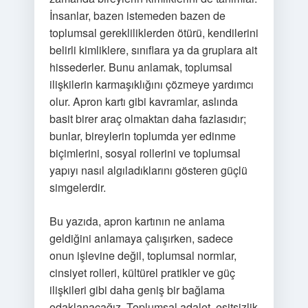
İnsanlar, bazen istemeden bazen de
toplumsal gerekliliklerden ötürü, kendilerini
belirli kimliklere, sınıflara ya da gruplara ait
hissederler. Bunu anlamak, toplumsal
ilişkilerin karmaşıklığını çözmeye yardımcı
olur. Apron kartı gibi kavramlar, aslında
basit birer araç olmaktan daha fazlasıdır;
bunlar, bireylerin toplumda yer edinme
biçimlerini, sosyal rollerini ve toplumsal
yapıyı nasıl algıladıklarını gösteren güçlü
simgelerdir.
Bu yazıda, apron kartının ne anlama
geldiğini anlamaya çalışırken, sadece
onun işlevine değil, toplumsal normlar,
cinsiyet rolleri, kültürel pratikler ve güç
ilişkileri gibi daha geniş bir bağlama
odaklanacağız. Toplumsal adalet, eşitsizlik