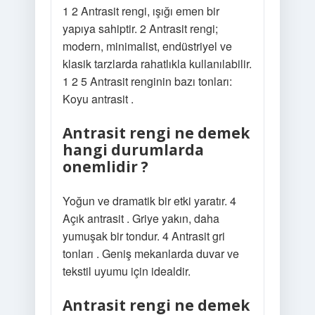
1 2 Antrasit rengi, ışığı emen bir
yapıya sahiptir. 2 Antrasit rengi;
modern, minimalist, endüstriyel ve
klasik tarzlarda rahatlıkla kullanılabilir.
1 2 5 Antrasit renginin bazı tonları:
Koyu antrasit .
Antrasit rengi ne demek
hangi durumlarda
onemlidir ?
Yoğun ve dramatik bir etki yaratır. 4
Açık antrasit . Griye yakın, daha
yumuşak bir tondur. 4 Antrasit gri
tonları . Geniş mekanlarda duvar ve
tekstil uyumu için idealdir.
Antrasit rengi ne demek