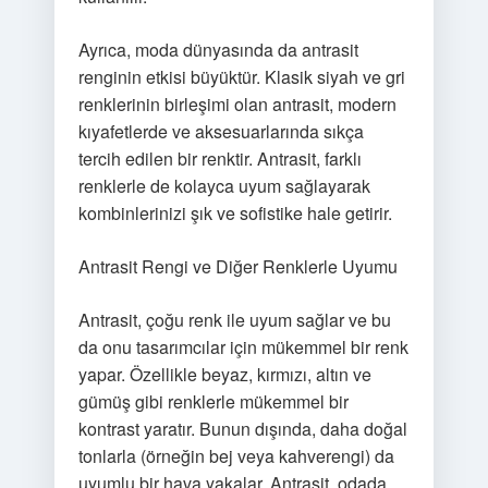
Ayrıca, moda dünyasında da antrasit
renginin etkisi büyüktür. Klasik siyah ve gri
renklerinin birleşimi olan antrasit, modern
kıyafetlerde ve aksesuarlarında sıkça
tercih edilen bir renktir. Antrasit, farklı
renklerle de kolayca uyum sağlayarak
kombinlerinizi şık ve sofistike hale getirir.
Antrasit Rengi ve Diğer Renklerle Uyumu
Antrasit, çoğu renk ile uyum sağlar ve bu
da onu tasarımcılar için mükemmel bir renk
yapar. Özellikle beyaz, kırmızı, altın ve
gümüş gibi renklerle mükemmel bir
kontrast yaratır. Bunun dışında, daha doğal
tonlarla (örneğin bej veya kahverengi) da
uyumlu bir hava yakalar. Antrasit, odada