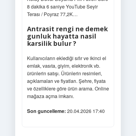
8 dakika 6 saniye YouTube Seyir
Terası / Poyraz 77,2K…
Antrasit rengi ne demek
gunluk hayatta nasil
karsilik bulur ?
Kullanıcıların eklediği sıfır ve ikinci el
emlak, vasıta, giyim, elektronik vb.
ürünlerin satışı. Ürünlerin resimleri,
açıklamaları ve fiyatları. Şehre, fiyata
ve özelliklere göre ürün arama. Online
mağaza açma imkanı.
Son guncelleme:
20.04.2026 17:40