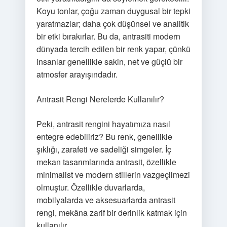
Koyu tonlar, çoğu zaman duygusal bir tepki
yaratmazlar; daha çok düşünsel ve analitik
bir etki bırakırlar. Bu da, antrasiti modern
dünyada tercih edilen bir renk yapar, çünkü
insanlar genellikle sakin, net ve güçlü bir
atmosfer arayışındadır.
Antrasit Rengi Nerelerde Kullanılır?
Peki, antrasit rengini hayatımıza nasıl
entegre edebiliriz? Bu renk, genellikle
şıklığı, zarafeti ve sadeliği simgeler. İç
mekan tasarımlarında antrasit, özellikle
minimalist ve modern stillerin vazgeçilmezi
olmuştur. Özellikle duvarlarda,
mobilyalarda ve aksesuarlarda antrasit
rengi, mekâna zarif bir derinlik katmak için
kullanılır.