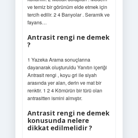
ve temiz bir görünüm elde etmek için
tercih edilir. 2 4 Banyolar . Seramik ve
fayans…
Antrasit rengi ne demek
?
1 Yazeka Arama sonuçlarına
dayanarak oluşturuldu Yanıtın içeriği
Antrasit rengi , koyu gri ile siyah
arasında yer alan, derin ve mat bir
renktir. 1 2 4 Kömürün bir türü olan
antrasitten ismini almıştır.
Antrasit rengi ne demek
konusunda nelere
dikkat edilmelidir ?