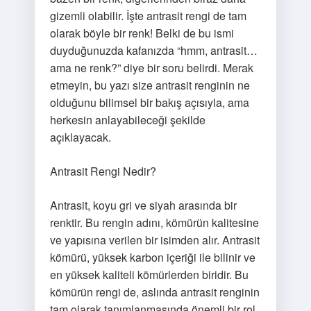
gizemli olabilir. İşte antrasit rengi de tam
olarak böyle bir renk! Belki de bu ismi
duyduğunuzda kafanızda “hmm, antrasit…
ama ne renk?” diye bir soru belirdi. Merak
etmeyin, bu yazı size antrasit renginin ne
olduğunu bilimsel bir bakış açısıyla, ama
herkesin anlayabileceği şekilde
açıklayacak.
Antrasit Rengi Nedir?
Antrasit, koyu gri ve siyah arasında bir
renktir. Bu rengin adını, kömürün kalitesine
ve yapısına verilen bir isimden alır. Antrasit
kömürü, yüksek karbon içeriği ile bilinir ve
en yüksek kaliteli kömürlerden biridir. Bu
kömürün rengi de, aslında antrasit renginin
tam olarak tanımlanmasında önemli bir rol