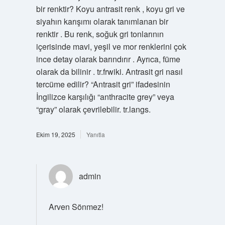
bir renktir? Koyu antrasit renk , koyu gri ve
siyahın karışımı olarak tanımlanan bir
renktir . Bu renk, soğuk gri tonlarının
içerisinde mavi, yeşil ve mor renklerini çok
ince detay olarak barındırır . Ayrıca, füme
olarak da bilinir . tr.frwiki. Antrasit gri nasıl
tercüme edilir? “Antrasit gri” ifadesinin
İngilizce karşılığı “anthracite grey” veya
“gray” olarak çevrilebilir. tr.langs.
Ekim 19, 2025
Yanıtla
admin
Arven Sönmez!