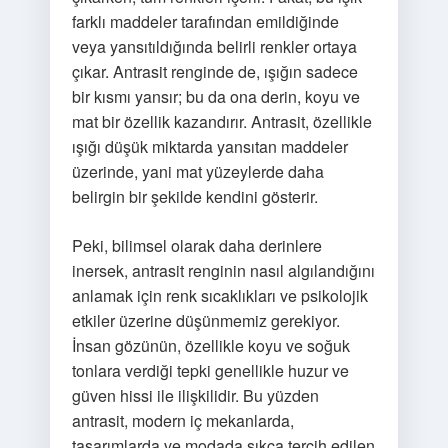
farklı maddeler tarafından emildiğinde
veya yansıtıldığında belirli renkler ortaya
çıkar. Antrasit renginde de, ışığın sadece
bir kısmı yansır; bu da ona derin, koyu ve
mat bir özellik kazandırır. Antrasit, özellikle
ışığı düşük miktarda yansıtan maddeler
üzerinde, yani mat yüzeylerde daha
belirgin bir şekilde kendini gösterir.
Peki, bilimsel olarak daha derinlere
inersek, antrasit renginin nasıl algılandığını
anlamak için renk sıcaklıkları ve psikolojik
etkiler üzerine düşünmemiz gerekiyor.
İnsan gözünün, özellikle koyu ve soğuk
tonlara verdiği tepki genellikle huzur ve
güven hissi ile ilişkilidir. Bu yüzden
antrasit, modern iç mekanlarda,
tasarımlarda ve modada sıkça tercih edilen