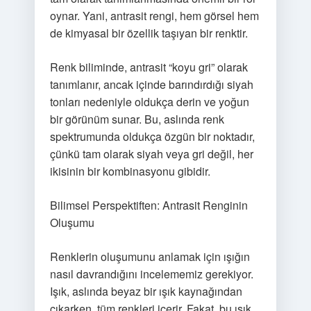
oynar. Yani, antrasit rengi, hem görsel hem
de kimyasal bir özellik taşıyan bir renktir.
Renk biliminde, antrasit “koyu gri” olarak
tanımlanır, ancak içinde barındırdığı siyah
tonları nedeniyle oldukça derin ve yoğun
bir görünüm sunar. Bu, aslında renk
spektrumunda oldukça özgün bir noktadır,
çünkü tam olarak siyah veya gri değil, her
ikisinin bir kombinasyonu gibidir.
Bilimsel Perspektiften: Antrasit Renginin
Oluşumu
Renklerin oluşumunu anlamak için ışığın
nasıl davrandığını incelememiz gerekiyor.
Işık, aslında beyaz bir ışık kaynağından
çıkarken, tüm renkleri içerir. Fakat, bu ışık