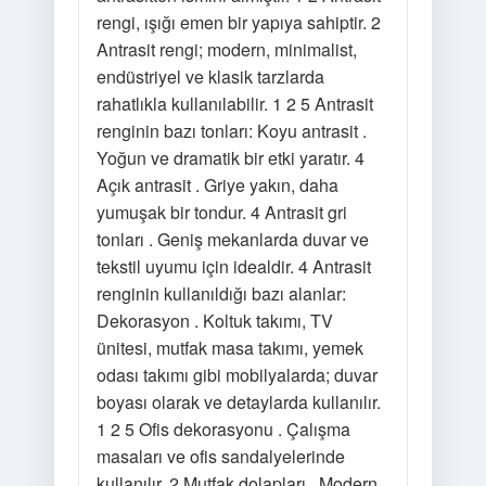
rengi, ışığı emen bir yapıya sahiptir. 2
Antrasit rengi; modern, minimalist,
endüstriyel ve klasik tarzlarda
rahatlıkla kullanılabilir. 1 2 5 Antrasit
renginin bazı tonları: Koyu antrasit .
Yoğun ve dramatik bir etki yaratır. 4
Açık antrasit . Griye yakın, daha
yumuşak bir tondur. 4 Antrasit gri
tonları . Geniş mekanlarda duvar ve
tekstil uyumu için idealdir. 4 Antrasit
renginin kullanıldığı bazı alanlar:
Dekorasyon . Koltuk takımı, TV
ünitesi, mutfak masa takımı, yemek
odası takımı gibi mobilyalarda; duvar
boyası olarak ve detaylarda kullanılır.
1 2 5 Ofis dekorasyonu . Çalışma
masaları ve ofis sandalyelerinde
kullanılır. 2 Mutfak dolapları . Modern