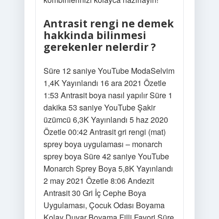
Antrasit rengi ne demek
hakkinda bilinmesi
gerekenler nelerdir ?
Süre 12 saniye YouTube ModaSelvim
1,4K Yayınlandı 16 ara 2021 Özetle
1:53 Antrasit boya nasıl yapılır Süre 1
dakika 53 saniye YouTube Şakir
üzümcü 6,3K Yayınlandı 5 haz 2020
Özetle 00:42 Antrasit gri rengi (mat)
sprey boya uygulaması – monarch
sprey boya Süre 42 saniye YouTube
Monarch Sprey Boya 5,8K Yayınlandı
2 may 2021 Özetle 8:06 Andezit
Antrasit 30 Gri İç Cephe Boya
Uygulaması, Çocuk Odası Boyama
Kolay Duvar Boyama Filli Favori Süre