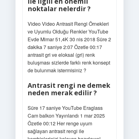
ile ilgili en onemli
noktalar nelerdir ?
Video Video Antrasit Rengi Örnekleri
ve Uyumlu Olduğu Renkler YouTube
Evde Mimar 51,4K 30 nis 2018 Süre 2
dakika 7 saniye 2:07 Özetle 00:17
antrasit gri ve eloksal (gri) renk
buluşması sizlerde farklı renk konsept
de bulunmak istermisiniz ?
Antrasit rengi ne demek
neden merak edilir ?
Süre 17 saniye YouTube Eraglass
Cam balkon Yayınlandı 1 mar 2025
Özetle 00:12 Her renge uyum
sağlayan antrasit rengi ile
kombinlerinizi kolayca hazırlayın!