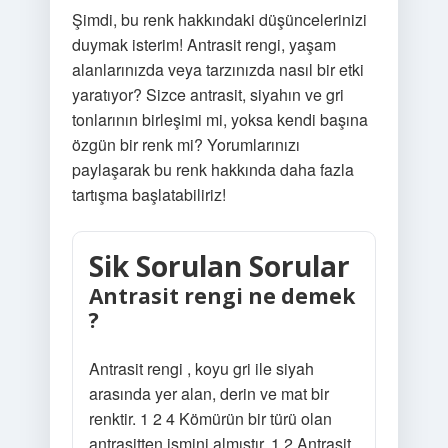
Şimdi, bu renk hakkındaki düşüncelerinizi
duymak isterim! Antrasit rengi, yaşam
alanlarınızda veya tarzınızda nasıl bir etki
yaratıyor? Sizce antrasit, siyahın ve gri
tonlarının birleşimi mi, yoksa kendi başına
özgün bir renk mi? Yorumlarınızı
paylaşarak bu renk hakkında daha fazla
tartışma başlatabiliriz!
Sik Sorulan Sorular
Antrasit rengi ne demek
?
Antrasit rengi , koyu gri ile siyah
arasında yer alan, derin ve mat bir
renktir. 1 2 4 Kömürün bir türü olan
antrasitten ismini almıştır. 1 2 Antrasit