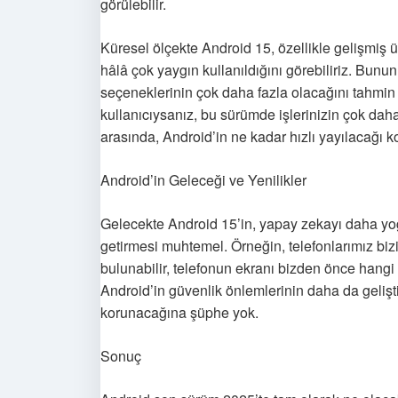
görülebilir.
Küresel ölçekte Android 15, özellikle gelişmiş ü
hâlâ çok yaygın kullanıldığını görebiliriz. Bun
seçeneklerinin çok daha fazla olacağını tahmin ed
kullanıcıysanız, bu sürümde işlerinizin çok daha
arasında, Android’in ne kadar hızlı yayılacağı k
Android’in Geleceği ve Yenilikler
Gelecekte Android 15’in, yapay zekayı daha yoğu
getirmesi muhtemel. Örneğin, telefonlarımız biz
bulunabilir, telefonun ekranı bizden önce hangi 
Android’in güvenlik önlemlerinin daha da gelişti
korunacağına şüphe yok.
Sonuç