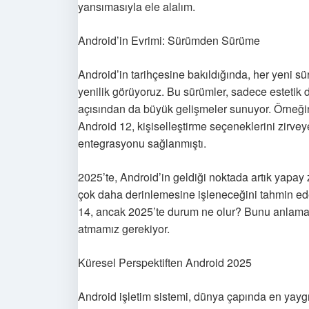
yansımasıyla ele alalım.
Android’in Evrimi: Sürümden Sürüme
Android’in tarihçesine bakıldığında, her yeni sü
yenilik görüyoruz. Bu sürümler, sadece estetik 
açısından da büyük gelişmeler sunuyor. Örneğin,
Android 12, kişiselleştirme seçeneklerini zirve
entegrasyonu sağlanmıştı.
2025’te, Android’in geldiği noktada artık yapay 
çok daha derinlemesine işleneceğini tahmin ed
14, ancak 2025’te durum ne olur? Bunu anlamak 
atmamız gerekiyor.
Küresel Perspektiften Android 2025
Android işletim sistemi, dünya çapında en yaygı