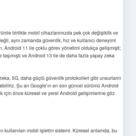
rümle birlikte mobil cihazlarımızda pek çok değişiklik ve
değil, aynı zamanda güvenlik, hız ve kullanıcı deneyimi
 Android 11 ile çoklu görev yönetimi oldukça gelişmişti;
ye taşımıştı ve Android 13 ile de daha fazla yapay zeka
zeka, 5G, daha güçlü güvenlik protokolleri gibi unsurların
ebiliriz. Şu an Google’ın en son güncel sürümü Android
için önce küresel ve yerel Android gelişimlerine göz
n kullanılan mobil işletim sistemi. Küresel anlamda, bu