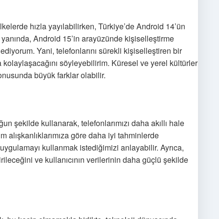
lkelerde hızla yayılabilirken, Türkiye’de Android 14’ün
un yanında, Android 15’in arayüzünde kişiselleştirme
iyorum. Yani, telefonlarını sürekli kişiselleştiren bir
 kolaylaşacağını söyleyebilirim. Küresel ve yerel kültürler
onusunda büyük farklar olabilir.
n şekilde kullanarak, telefonlarımızı daha akıllı hale
im alışkanlıklarımıza göre daha iyi tahminlerde
uygulamayı kullanmak istediğimizi anlayabilir. Ayrıca,
rileceğini ve kullanıcının verilerinin daha güçlü şekilde