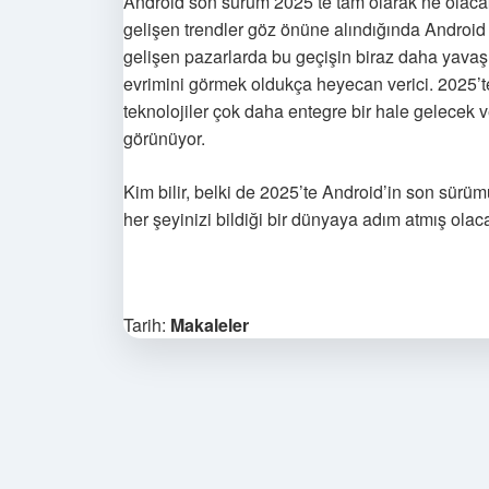
Android son sürüm 2025’te tam olarak ne olacak
gelişen trendler göz önüne alındığında Android 
gelişen pazarlarda bu geçişin biraz daha yavaş
evrimini görmek oldukça heyecan verici. 2025’te 
teknolojiler çok daha entegre bir hale gelecek 
görünüyor.
Kim bilir, belki de 2025’te Android’in son sürü
her şeyinizi bildiği bir dünyaya adım atmış olac
Tarih:
Makaleler