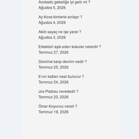
Avokado gebeliğe iyi gelir mi ?
Ağustos 5, 2026
Ay Kova kimlerle anlaşır ?
Ağustos 4, 2026
Akıllı sayaç ne işe yarar ?
Ağustos 3, 2026
Erkekleri aşık eden kokular nelerdir ?
Temmuz 27, 2026
Devrime karşı devrim nedir ?
Temmuz 25, 2026
6’nın katları nasıl bulunur ?
Temmuz 24, 2026
Jos Platosu nerededir ?
Temmuz 23, 2026
Ömer Koyuncu nereli ?
Temmuz 19, 2026