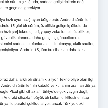
eni bir sürüm çıktığında, sadece geliştiricilerin değil,
r süre geçmesi gerekiyor.
jiye hızlı uyum sağlayan bölgelerde Android sürümleri
roid 15 gibi bir sürüm, özellikle gelişmiş ülkelerde
 hızlı şarj teknolojileri, yapay zeka temelli özellikler,
lik, güvenlik alanında daha gelişmiş güncellemeler
emini sadece telefonlarla sınırlı tutmayıp, akıllı saatler,
 genişletiyor. Android 15, tüm bu cihazları daha fazla
raz daha farklı bir dinamik izliyor. Teknolojiye olan ilgi
, Android sürümlerinin kabulü ve kullanım oranları dünya
ogle Pixel gibi cihazlar Türkiye’de çok yaygın değil,
ndroid cihazları büyük bir kullanıcı kitlesine hitap
ünya ile paralel şekilde alıyor, ancak Türkiye’deki