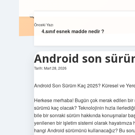
Önceki Yazı
4.sınıf esnek madde nedir ?
Android son sürü
Tarih: Mart 28, 2026
Android Son Sürüm Kaç 2025? Küresel ve Yere
Herkese merhaba! Bugün çok merak edilen bir 
sürümü kaç olacak? Teknolojinin hızla ilerled
bile bir sonraki sürüm hakkında konuşmalar başl
yenilenen bir işletim sistemi olarak hayatımıza
hangi Android sürümünü kullanacağız? Bu soruy