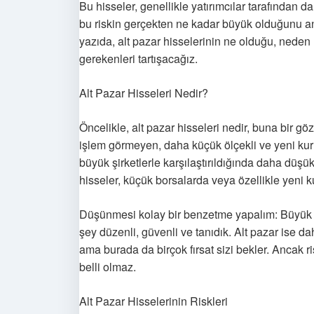
Bu hisseler, genellikle yatırımcılar tarafından da
bu riskin gerçekten ne kadar büyük olduğunu an
yazıda, alt pazar hisselerinin ne olduğu, neden ri
gerekenleri tartışacağız.
Alt Pazar Hisseleri Nedir?
Öncelikle, alt pazar hisseleri nedir, buna bir gö
işlem görmeyen, daha küçük ölçekli ve yeni kurulm
büyük şirketlerle karşılaştırıldığında daha düşük
hisseler, küçük borsalarda veya özellikle yeni k
Düşünmesi kolay bir benzetme yapalım: Büyük pa
şey düzenli, güvenli ve tanıdık. Alt pazar ise da
ama burada da birçok fırsat sizi bekler. Ancak 
belli olmaz.
Alt Pazar Hisselerinin Riskleri