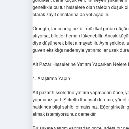
genellikle bu tür hisselere olan talebin düşük ol
olarak zayıf olmalarına da yol açabilir.
Örneğin, tanımadığınız bir müzikal grubu düşü
alıyorsa, biletler hemen tükenebilir. Ancak küçü
diye düşünerek bilet almayabilir. Aynı şekilde,
güven eksikliği nedeniyle yatırımcılar uzak durab
Alt Pazar Hisselerine Yatırım Yaparken Nelere 
1. Araştırma Yapın
Alt pazar hisselerine yatırım yapmadan önce, ya
yapmanız şart. Şirketin finansal durumu, yönet
hakkında bilgi sahibi olmalısınız. Eğer şirketin
almak istemiyorsunuz demektir.
Bir şirkete yatırım yapmadan önce, adeta bir de