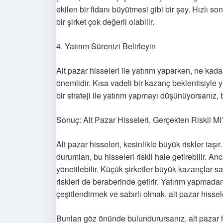
ekilen bir fidanı büyütmesi gibi bir şey. Hızlı 
bir şirket çok değerli olabilir.
4. Yatırım Sürenizi Belirleyin
Alt pazar hisseleri ile yatırım yaparken, ne ka
önemlidir. Kısa vadeli bir kazanç beklentisiyle ya
bir strateji ile yatırım yapmayı düşünüyorsanız, 
Sonuç: Alt Pazar Hisseleri, Gerçekten Riskli Mi
Alt pazar hisseleri, kesinlikle büyük riskler taşır.
durumları, bu hisseleri riskli hale getirebilir. Anc
yönetilebilir. Küçük şirketler büyük kazançlar 
riskleri de beraberinde getirir. Yatırım yapmada
çeşitlendirmek ve sabırlı olmak, alt pazar hissele
Bunları göz önünde bulundurursanız, alt pazar 