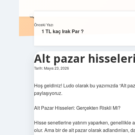
Önceki Yazı
1 TL kaç Irak Par ?
Alt pazar hisseleri
Tarih: Mayıs 23, 2026
Hoş geldiniz! Ludo olarak bu yazımızda “Alt paza
paylaşıyoruz.
Alt Pazar Hisseleri: Gerçekten Riskli Mi?
Hisse senetlerine yatırım yaparken, genellikle ak
olur. Ama bir de alt pazar olarak adlandırılan, d