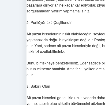
pazarlara giriyorlar, ne kadar kar ediyorlar, piy
sorgulamadan yatırım yapmamalısınız.
2. Portföyünüzü Çeşitlendirin
Alt pazar hisselerinin riskli olabileceğini söyled
yapmanız da doğru bir yaklaşım değildir. Portfö
olur. Yani, sadece alt pazar hisseleriyle değil, 
riskinizi azaltabilirsiniz.
Bunu bir tekneye benzetebiliriz. Eğer sadece bi
bütün tekneniz batabilir. Ama farklı yelkenlere
olur.
3. Sabırlı Olun
Alt pazar hisseleri genellikle uzun vadede daha 
yerine, sabırlı olup şirketin büyümesini gözleml