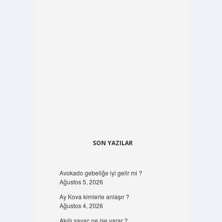
SON YAZILAR
Avokado gebeliğe iyi gelir mi ?
Ağustos 5, 2026
Ay Kova kimlerle anlaşır ?
Ağustos 4, 2026
Akıllı sayaç ne işe yarar ?