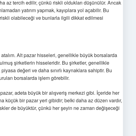
ha az tercih edilir, çünkü riskli oldukları düşünülür. Ancak
lamadan yatırım yapmak, kayıplara yol açabilir. Bu
skli olabileceği ve bunlarla ilgili dikkat edilmesi
z atalım. Alt pazar hisseleri, genellikle büyük borsalarda
uş şirketlerin hisseleridir. Bu şirketler, genellikle
 piyasa değeri ve daha sınırlı kaynaklara sahiptir. Bu
urulan borsalarda işlem görebilir.
zar, adeta büyük bir alışveriş merkezi gibi. İçeride her
ha küçük bir pazar yeri gibidir; belki daha az düzen vardır,
riskler de büyüktür, çünkü her şeyin ne zaman değişeceği