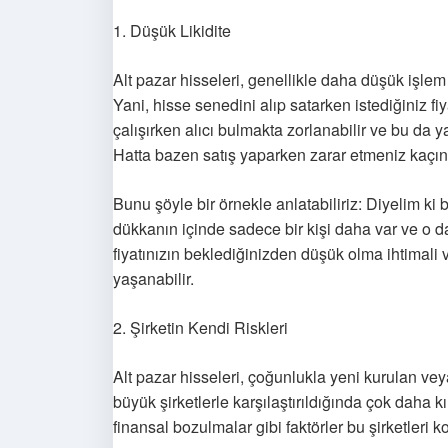
1. Düşük Likidite
Alt pazar hisseleri, genellikle daha düşük işlem 
Yani, hisse senedini alıp satarken istediğiniz f
çalışırken alıcı bulmakta zorlanabilir ve bu da ya
Hatta bazen satış yaparken zarar etmeniz kaçını
Bunu şöyle bir örnekle anlatabiliriz: Diyelim ki 
dükkanın içinde sadece bir kişi daha var ve o da
fiyatınızın beklediğinizden düşük olma ihtimali 
yaşanabilir.
2. Şirketin Kendi Riskleri
Alt pazar hisseleri, çoğunlukla yeni kurulan veya 
büyük şirketlerle karşılaştırıldığında çok daha k
finansal bozulmalar gibi faktörler bu şirketleri ko