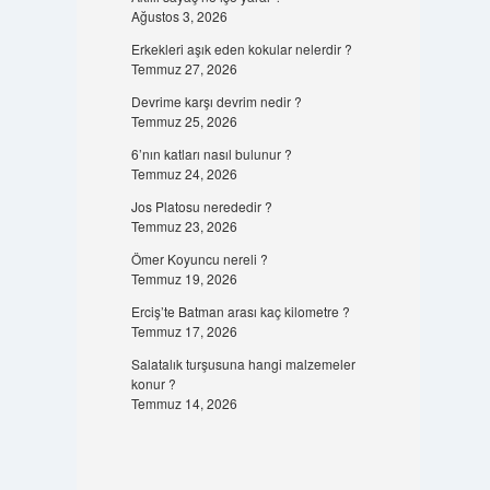
Ağustos 3, 2026
Erkekleri aşık eden kokular nelerdir ?
Temmuz 27, 2026
Devrime karşı devrim nedir ?
Temmuz 25, 2026
6’nın katları nasıl bulunur ?
Temmuz 24, 2026
Jos Platosu nerededir ?
Temmuz 23, 2026
Ömer Koyuncu nereli ?
Temmuz 19, 2026
Erciş’te Batman arası kaç kilometre ?
Temmuz 17, 2026
Salatalık turşusuna hangi malzemeler
konur ?
Temmuz 14, 2026