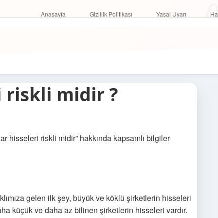
O
Anasayfa
Gizlilik Politikası
Yasal Uyarı
Anasayfa
Gizlilik Politikası
Yasal Uyarı
Ha
 riskli midir ?
r hisseleri riskli midir” hakkında kapsamlı bilgiler
lımıza gelen ilk şey, büyük ve köklü şirketlerin hisseleri
aha küçük ve daha az bilinen şirketlerin hisseleri vardır.