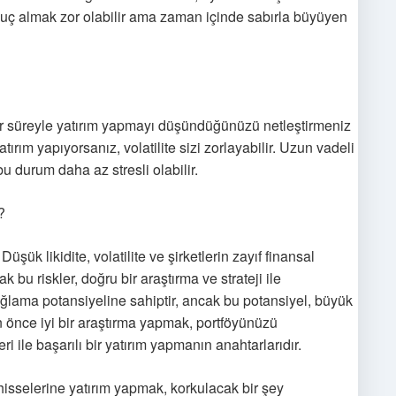
sonuç almak zor olabilir ama zaman içinde sabırla büyüyen
dar süreyle yatırım yapmayı düşündüğünüzü netleştirmeniz
tırım yapıyorsanız, volatilite sizi zorlayabilir. Uzun vadeli
bu durum daha az stresli olabilir.
?
 Düşük likidite, volatilite ve şirketlerin zayıf finansal
ak bu riskler, doğru bir araştırma ve strateji ile
sağlama potansiyeline sahiptir, ancak bu potansiyel, büyük
n önce iyi bir araştırma yapmak, portföyünüzü
ri ile başarılı bir yatırım yapmanın anahtarlarıdır.
hisselerine yatırım yapmak, korkulacak bir şey