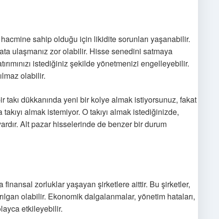
hacmine sahip olduğu için likidite sorunları yaşanabilir.
iyata ulaşmanız zor olabilir. Hisse senedini satmaya
tırımınızı istediğiniz şekilde yönetmenizi engelleyebilir.
lmaz olabilir.
bir takı dükkanında yeni bir kolye almak istiyorsunuz, fakat
 takıyı almak istemiyor. O takıyı almak istediğinizde,
vardır. Alt pazar hisselerinde de benzer bir durum
finansal zorluklar yaşayan şirketlere aittir. Bu şirketler,
ırılgan olabilir. Ekonomik dalgalanmalar, yönetim hataları,
layca etkileyebilir.