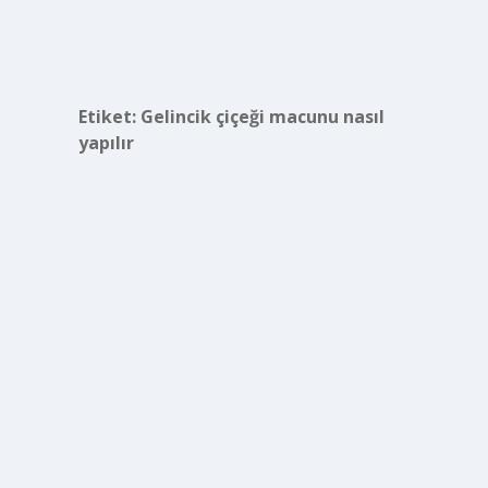
Etiket:
Gelincik çiçeği macunu nasıl
yapılır