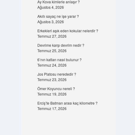
Ay Kova kimlerle anlaşır ?
Ağustos 4, 2026
Akıllı sayaç ne işe yarar ?
Ağustos 3, 2026
Erkekleri aşık eden kokular nelerdir ?
Temmuz 27, 2026
Devrime karşı devrim nedir ?
Temmuz 25, 2026
6’nın katları nasıl bulunur ?
Temmuz 24, 2026
Jos Platosu nerededir ?
Temmuz 23, 2026
Ömer Koyuncu nereli ?
Temmuz 19, 2026
Erciş’te Batman arası kaç kilometre ?
Temmuz 17, 2026