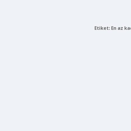
Etiket:
En az ka